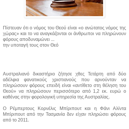
Πίστευαν ότι ο νόμος του Θεού είναι «ο ανώτατος νόμος της
χώρας» και το να αναγκάζονται οι άνθρωποι να πληρώνουν
φόρους αποδυναμώνει ...
την υποταγή τους στον Θεό
Αυστραλιανό δικαστήριο ζήτησε χθες Τετάρτη από δύο
αδέλφια φανατικούς χριστιανούς που αρνούνταν να
πληρώσουν φόρους επειδή είναι «αντίθετο στη θέληση του
Θεού» να πληρώσουν περισσότερο από 1,2 εκ. ευρώ ο
καθένας στην φορολογική υπηρεσία της Αυστραλίας.
Ο Ρέμπερτους Κορνέλις Μπίριπουτ και η Φάνι Αλίντα
Μπίριπουτ από την Τασμανία δεν είχαν πληρώσει φόρους
από το 2011.