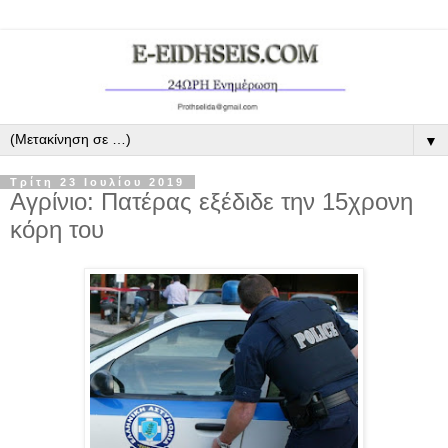
▼
Τρίτη 23 Ιουλίου 2019
Αγρίνιο: Πατέρας εξέδιδε την 15χρονη
κόρη του