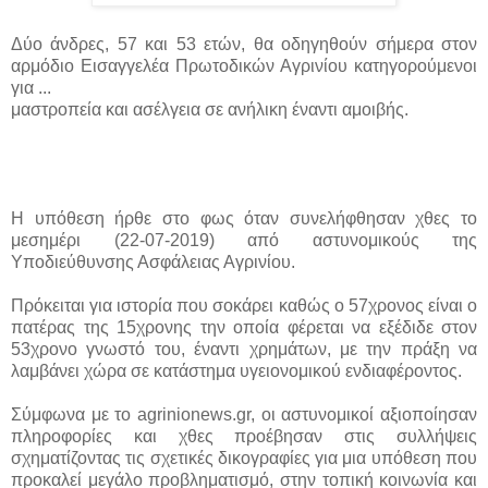
Δύο άνδρες, 57 και 53 ετών, θα οδηγηθούν σήμερα στον
αρμόδιο Εισαγγελέα Πρωτοδικών Αγρινίου κατηγορούμενοι
για ...
μαστροπεία και ασέλγεια σε ανήλικη έναντι αμοιβής.
Η υπόθεση ήρθε στο φως όταν συνελήφθησαν χθες το
μεσημέρι (22-07-2019) από αστυνομικούς της
Υποδιεύθυνσης Ασφάλειας Αγρινίου.
Πρόκειται για ιστορία που σοκάρει καθώς ο 57χρονος είναι ο
πατέρας της 15χρονης την οποία φέρεται να εξέδιδε στον
53χρονο γνωστό του, έναντι χρημάτων, με την πράξη να
λαμβάνει χώρα σε κατάστημα υγειονομικού ενδιαφέροντος.
Σύμφωνα με το agrinionews.gr, οι αστυνομικοί αξιοποίησαν
πληροφορίες και χθες προέβησαν στις συλλήψεις
σχηματίζοντας τις σχετικές δικογραφίες για μια υπόθεση που
προκαλεί μεγάλο προβληματισμό, στην τοπική κοινωνία και