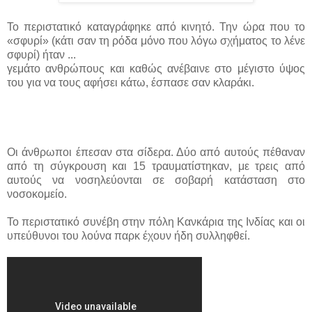
Το περιστατικό καταγράφηκε από κινητό. Την ώρα που το
«σφυρί» (κάτι σαν τη ρόδα μόνο που λόγω σχήματος το λένε
σφυρί) ήταν ...
γεμάτο ανθρώπους και καθώς ανέβαινε στο μέγιστο ύψος
του για να τους αφήσει κάτω, έσπασε σαν κλαράκι.
Οι άνθρωποι έπεσαν στα σίδερα. Δύο από αυτούς πέθαναν
από τη σύγκρουση και 15 τραυματίστηκαν, με τρεις από
αυτούς να νοσηλεύονται σε σοβαρή κατάσταση στο
νοσοκομείο.
Το περιστατικό συνέβη στην πόλη Κανκάρια της Ινδίας και οι
υπεύθυνοι του λούνα παρκ έχουν ήδη συλληφθεί.