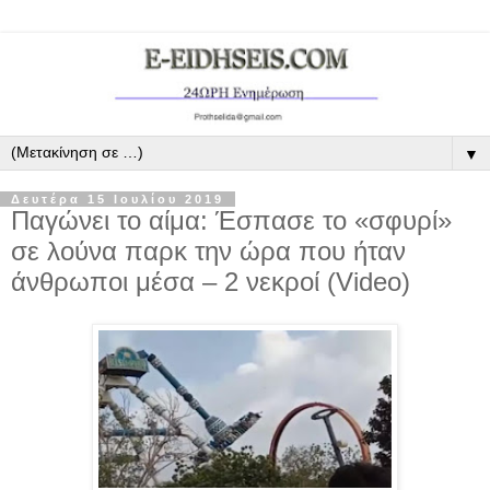
▼
Δευτέρα 15 Ιουλίου 2019
Παγώνει το αίμα: Έσπασε το «σφυρί»
σε λούνα παρκ την ώρα που ήταν
άνθρωποι μέσα – 2 νεκροί (Video)