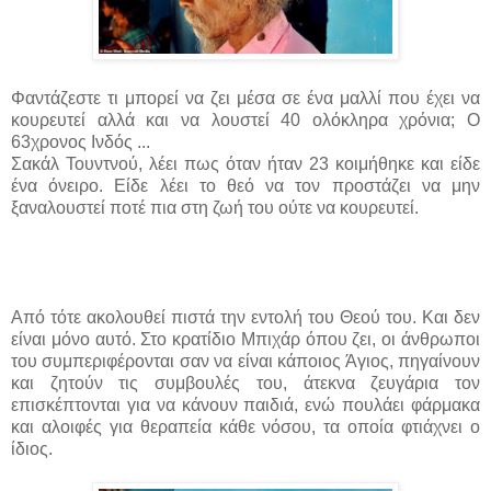
Φαντάζεστε τι μπορεί να ζει μέσα σε ένα μαλλί που έχει να
κουρευτεί αλλά και να λουστεί 40 ολόκληρα χρόνια; Ο
63χρονος Ινδός ...
Σακάλ Τουντνού, λέει πως όταν ήταν 23 κοιμήθηκε και είδε
ένα όνειρο. Είδε λέει το θεό να τον προστάζει να μην
ξαναλουστεί ποτέ πια στη ζωή του ούτε να κουρευτεί.
Από τότε ακολουθεί πιστά την εντολή του Θεού του. Και δεν
είναι μόνο αυτό. Στο κρατίδιο Μπιχάρ όπου ζει, οι άνθρωποι
του συμπεριφέρονται σαν να είναι κάποιος Άγιος, πηγαίνουν
και ζητούν τις συμβουλές του, άτεκνα ζευγάρια τον
επισκέπτονται για να κάνουν παιδιά, ενώ πουλάει φάρμακα
και αλοιφές για θεραπεία κάθε νόσου, τα οποία φτιάχνει ο
ίδιος.