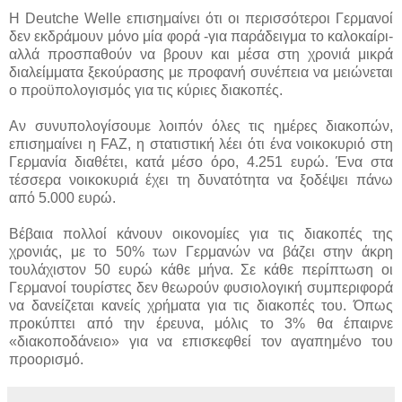
Η Deutche Welle επισημαίνει ότι οι περισσότεροι Γερμανοί
δεν εκδράμουν μόνο μία φορά -για παράδειγμα το καλοκαίρι-
αλλά προσπαθούν να βρουν και μέσα στη χρονιά μικρά
διαλείμματα ξεκούρασης με προφανή συνέπεια να μειώνεται
ο προϋπολογισμός για τις κύριες διακοπές.
Αν συνυπολογίσουμε λοιπόν όλες τις ημέρες διακοπών,
επισημαίνει η FAZ, η στατιστική λέει ότι ένα νοικοκυριό στη
Γερμανία διαθέτει, κατά μέσο όρο, 4.251 ευρώ. Ένα στα
τέσσερα νοικοκυριά έχει τη δυνατότητα να ξοδέψει πάνω
από 5.000 ευρώ.
Βέβαια πολλοί κάνουν οικονομίες για τις διακοπές της
χρονιάς, με το 50% των Γερμανών να βάζει στην άκρη
τουλάχιστον 50 ευρώ κάθε μήνα. Σε κάθε περίπτωση οι
Γερμανοί τουρίστες δεν θεωρούν φυσιολογική συμπεριφορά
να δανείζεται κανείς χρήματα για τις διακοπές του. Όπως
προκύπτει από την έρευνα, μόλις το 3% θα έπαιρνε
«διακοποδάνειο» για να επισκεφθεί τον αγαπημένο του
προορισμό.