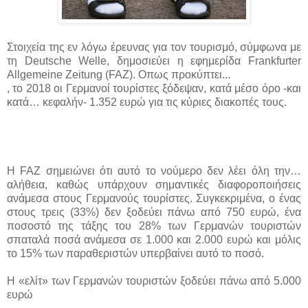
Στοιχεία της εν λόγω έρευνας για τον τουρισμό, σύμφωνα με
τη Deutsche Welle, δημοσιεύει η εφημερίδα Frankfurter
Allgemeine Zeitung (FAZ). Οπως προκύπτει...
, το 2018 οι Γερμανοί τουρίστες ξόδεψαν, κατά μέσο όρο -και
κατά… κεφαλήν- 1.352 ευρώ για τις κύριες διακοπές τους.
Η FAZ σημειώνει ότι αυτό το νούμερο δεν λέει όλη την…
αλήθεια, καθώς υπάρχουν σημαντικές διαφοροποιήσεις
ανάμεσα στους Γερμανούς τουρίστες. Συγκεκριμένα, ο ένας
στους τρεις (33%) δεν ξοδεύει πάνω από 750 ευρώ, ένα
ποσοστό της τάξης του 28% των Γερμανών τουριστών
σπαταλά ποσά ανάμεσα σε 1.000 και 2.000 ευρώ και μόλις
το 15% των παραθεριστών υπερβαίνει αυτό το ποσό.
Η «ελίτ» των Γερμανών τουριστών ξοδεύει πάνω από 5.000
ευρώ