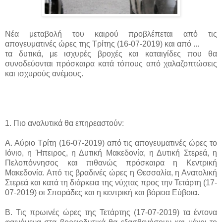
Νέα μεταβολή του καιρού προβλέπεται από τις
απογευματινές ώρες της Τρίτης (16-07-2019) και από ...
τα δυτικά, με ισχυρές βροχές και καταιγίδες που θα
συνοδεύονται πρόσκαιρα κατά τόπους από χαλαζοπτώσεις
και ισχυρούς ανέμους.
1. Πιο αναλυτικά θα επηρεαστούν:
Α. Αύριο Τρίτη (16-07-2019) από τις απογευματινές ώρες το
Ιόνιο, η Ήπειρος, η Δυτική Μακεδονία, η Δυτική Στερεά, η
Πελοπόννησος και πιθανώς πρόσκαιρα η Κεντρική
Μακεδονία. Από τις βραδινές ώρες η Θεσσαλία, η Ανατολική
Στερεά και κατά τη διάρκεια της νύχτας προς την Τετάρτη (17-
07-2019) οι Σποράδες και η κεντρική και βόρεια Εύβοια.
Β. Τις πρωινές ώρες της Τετάρτης (17-07-2019) τα έντονα