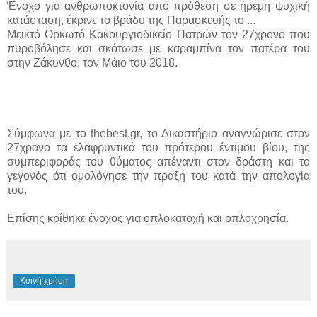
Ένοχο για ανθρωποκτονία από πρόθεση σε ήρεμη ψυχική
κατάσταση, έκρινε το βράδυ της Παρασκευής το ...
Μεικτό Ορκωτό Κακουργιοδικείο Πατρών τον 27χρονο που
πυροβόλησε και σκότωσε με καραμπίνα τον πατέρα του
στην Ζάκυνθο, τον Μάιο του 2018.
Σύμφωνα με το thebest.gr, το Δικαστήριο αναγνώρισε στον
27χρονο τα ελαφρυντικά του πρότερου έντιμου βίου, της
συμπεριφοράς του θύματος απέναντι στον δράστη και το
γεγονός ότι ομολόγησε την πράξη του κατά την απολογία
του.
Επίσης κρίθηκε ένοχος για οπλοκατοχή και οπλοχρησία.
Κοινή χρήση