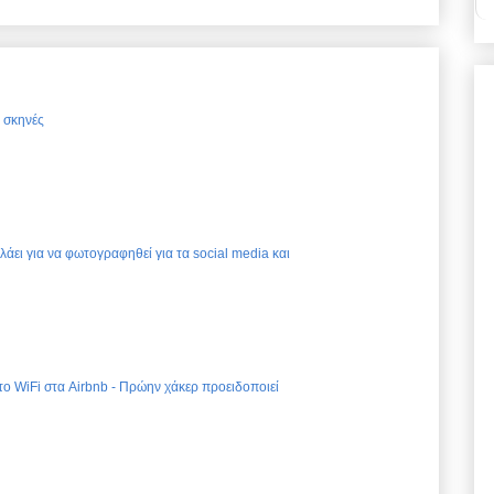
ς σκηνές
ελάει για να φωτογραφηθεί για τα social media και
 το WiFi στα Airbnb - Πρώην χάκερ προειδοποιεί