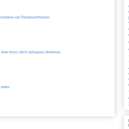
Ντογιάκου και Παναγιωτόπουλου
ια έναν στους πέντε πρόωρους θανάτους
 video