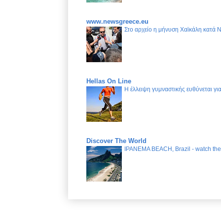
www.newsgreece.eu
Στο αρχείο η μήνυση Χαϊκάλη κατά 
Hellas On Line
Η έλλειψη γυμναστικής ευθύνεται γ
Discover The World
IPANEMA BEACH, Brazil - watch the