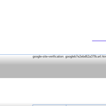
google-site-verification: googleb7e2ebd62a378ca4.ht