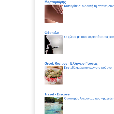
Μαρτυριάρης
Κυτταρίτιδα: Με αυτή τη σπιτική συν
Φάσκελο
Οι χώρες με τους περισσότερους καπ
Greek Recipes - Ελλήνων Γεύσεις
Κεφτεδάκια λαχανικών στο φούρνο
Travel - Discover
Ο ποταμός Αχέροντας που «μαγεύει»