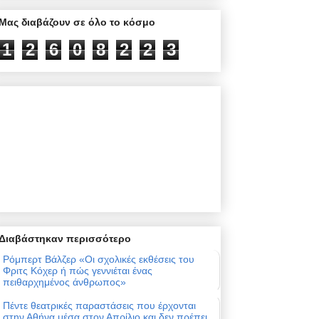
Μας διαβάζουν σε όλο το κόσμο
1
2
6
0
8
2
2
3
Διαβάστηκαν περισσότερο
Ρόμπερτ Βάλζερ «Οι σχολικές εκθέσεις του
Φριτς Κόχερ ή πώς γεννιέται ένας
πειθαρχημένος άνθρωπος»
Πέντε θεατρικές παραστάσεις που έρχονται
στην Αθήνα μέσα στον Απρίλιο και δεν πρέπει