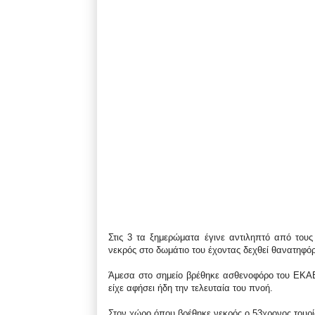
Στις 3 τα ξημερώματα έγινε αντιληπτό από τους 
νεκρός στο δωμάτιο του έχοντας δεχθεί θανατηφό
Άμεσα στο σημείο βρέθηκε ασθενοφόρο του ΕΚΑΒ
είχε αφήσει ήδη την τελευταία του πνοή.
Στον χώρο όπου βρέθηκε νεκρός ο 53χρονος τουρί