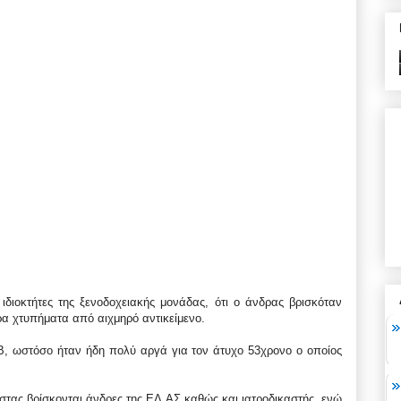
ιδιοκτήτες της ξενοδοχειακής μονάδας, ότι ο άνδρας βρισκόταν
ρα χτυπήματα από αιχμηρό αντικείμενο.
, ωστόσο ήταν ήδη πολύ αργά για τον άτυχο 53χρονο ο οποίος
στας βρίσκονται άνδρες της ΕΛ.ΑΣ καθώς και ιατροδικαστής, ενώ