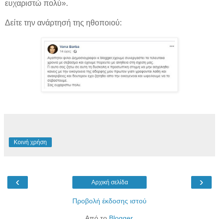
ευχαριστώ πολύ».
Δείτε την ανάρτησή της ηθοποιού:
Κοινή χρήση
‹
›
Αρχική σελίδα
Προβολή έκδοσης ιστού
Από το
Blogger
.