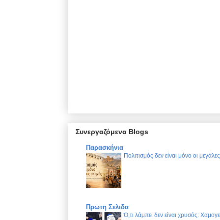
Συνεργαζόμενα Blogs
Παρασκήνια
Πολιτισμός δεν είναι μόνο οι μεγάλε
Πρωτη Σελιδα
Ό,τι λάμπει δεν είναι χρυσός: Χαμογ