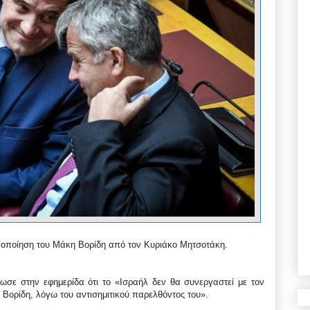
ργοποίηση του Μάκη Βορίδη από τον Κυριάκο Μητσοτάκη.
ωσε στην εφημερίδα ότι το «Ισραήλ δεν θα συνεργαστεί με τον
Βορίδη, λόγω του αντισημιτικού παρελθόντος του».