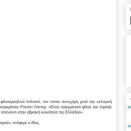
ιλοισραηλινό πολιτικό, τον οποίο συνεχάρη μετά την εκλογική
 κογκρέσου Ρόναλτ Λόντερ: «Είναι πραγματικό φίλος του Ισραήλ
ία απέναντι στην εβραϊκή κοινότητα της Ελλάδος».
σμού», ανέφερε ο ίδιος.