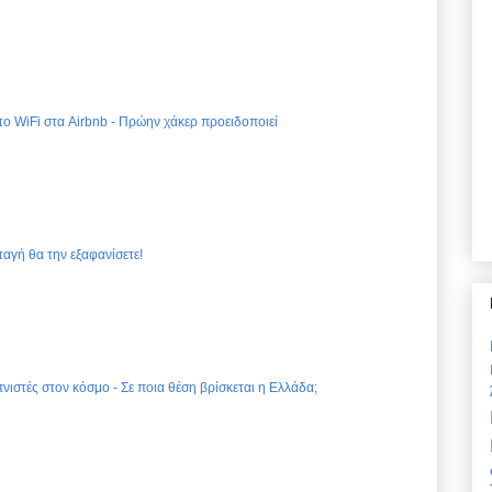
 το WiFi στα Airbnb - Πρώην χάκερ προειδοποιεί
ταγή θα την εξαφανίσετε!
νιστές στον κόσμο - Σε ποια θέση βρίσκεται η Ελλάδα;