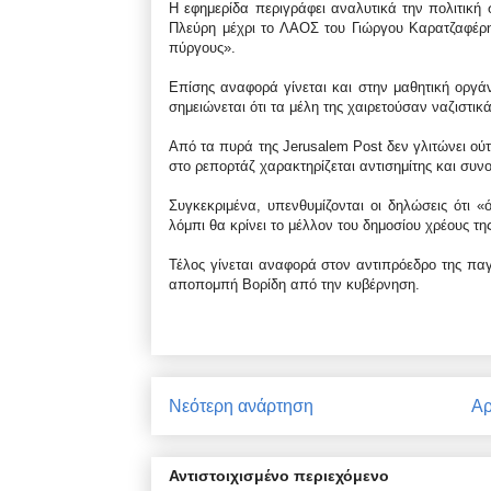
Η εφημερίδα περιγράφει αναλυτικά την πολιτική
Πλεύρη μέχρι το ΛΑΟΣ του Γιώργου Καρατζαφέρ
πύργους».
Επίσης αναφορά γίνεται και στην μαθητική οργά
σημειώνεται ότι τα μέλη της χαιρετούσαν ναζιστικ
Από τα πυρά της Jerusalem Post δεν γλιτώνει ού
στο ρεπορτάζ χαρακτηρίζεται αντισημίτης και συν
Συγκεκριμένα, υπενθυμίζονται οι δηλώσεις ότι 
λόμπι θα κρίνει το μέλλον του δημοσίου χρέους τ
Τέλος γίνεται αναφορά στον αντιπρόεδρο της παγ
αποπομπή Βορίδη από την κυβέρνηση.
Νεότερη ανάρτηση
Αρ
Αντιστοιχισμένο περιεχόμενο