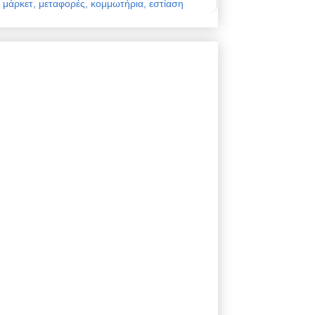
μάρκετ, μεταφορές, κομμωτήρια, εστίαση