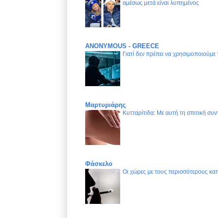
αμέσως μετά είναι λυπημένος
ANONYMOUS - GREECE
Γιατί δεν πρέπει να χρησιμοποιούμε
Μαρτυριάρης
Κυτταρίτιδα: Με αυτή τη σπιτική συν
Φάσκελο
Οι χώρες με τους περισσότερους καπ