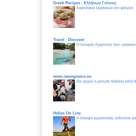
Greek Recipes - Ελλήνων Γεύσεις
Κεφτεδάκια λαχανικών στο φούρνο
Travel - Discover
Ο ποταμός Αχέροντας που «μαγεύει»
www.newsgreece.eu
Στο αρχείο η μήνυση Χαϊκάλη κατά 
Hellas On Line
Η έλλειψη γυμναστικής ευθύνεται γ