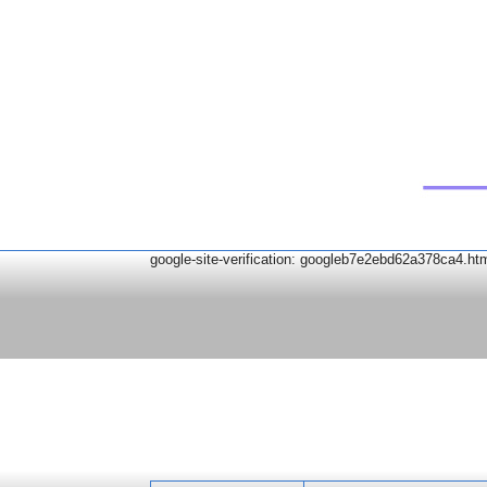
google-site-verification: googleb7e2ebd62a378ca4.ht