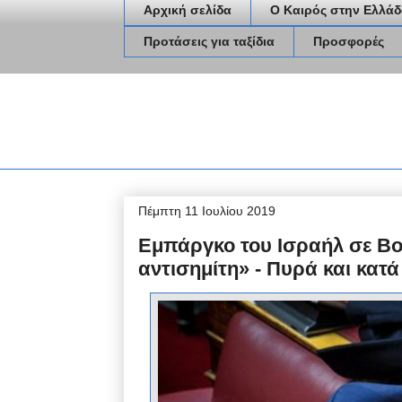
Αρχική σελίδα
Ο Καιρός στην Ελλάδ
Προτάσεις για ταξίδια
Προσφορές
Πέμπτη 11 Ιουλίου 2019
Εμπάργκο του Ισραήλ σε Βο
αντισημίτη» - Πυρά και κατ