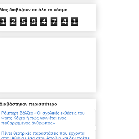
Μας διαβάζουν σε όλο το κόσμο
1
2
5
9
4
7
4
1
Διαβάστηκαν περισσότερο
Ρόμπερτ Βάλζερ «Οι σχολικές εκθέσεις του
Φριτς Κόχερ ή πώς γεννιέται ένας
πειθαρχημένος άνθρωπος»
Πέντε θεατρικές παραστάσεις που έρχονται
στην Αθήνα μέσα στον Απρίλιο και δεν πρέπει