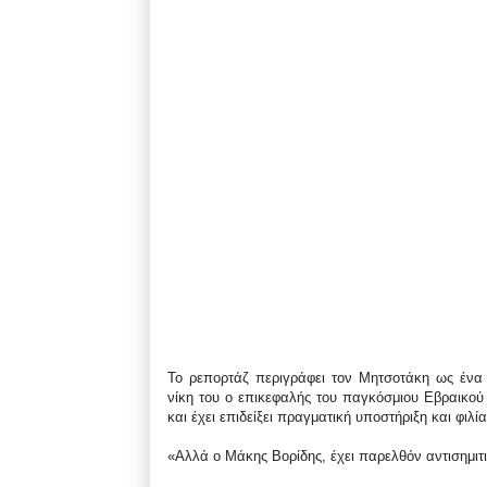
Το ρεπορτάζ περιγράφει τον Μητσοτάκη ως ένα φ
νίκη του ο επικεφαλής του παγκόσμιου Εβραικού
και έχει επιδείξει πραγματική υποστήριξη και φιλ
«Αλλά ο Μάκης Βορίδης, έχει παρελθόν αντισημιτι