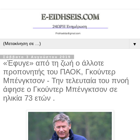
▼
Σάββατο 3 Αυγούστου 2019
«Έφυγε» από τη ζωή ο άλλοτε
προπονητής του ΠΑΟΚ, Γκούντερ
Μπένγκτσον - Την τελευταία του πνοή
άφησε ο Γκούντερ Μπένγκτσον σε
ηλικία 73 ετών .