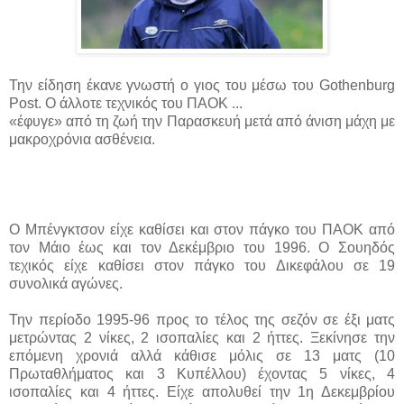
Την είδηση έκανε γνωστή ο γιος του μέσω του Gothenburg
Post. Ο άλλοτε τεχνικός του ΠΑΟΚ ...
«έφυγε» από τη ζωή την Παρασκευή μετά από άνιση μάχη με
μακροχρόνια ασθένεια.
Ο Μπένγκτσον είχε καθίσει και στον πάγκο του ΠΑΟΚ από
τον Μάιο έως και τον Δεκέμβριο του 1996. Ο Σουηδός
τεχικός είχε καθίσει στον πάγκο του Δικεφάλου σε 19
συνολικά αγώνες.
Την περίοδο 1995-96 προς το τέλος της σεζόν σε έξι ματς
μετρώντας 2 νίκες, 2 ισοπαλίες και 2 ήττες. Ξεκίνησε την
επόμενη χρονιά αλλά κάθισε μόλις σε 13 ματς (10
Πρωταθλήματος και 3 Κυπέλλου) έχοντας 5 νίκες, 4
ισοπαλίες και 4 ήττες. Είχε απολυθεί την 1η Δεκεμβρίου