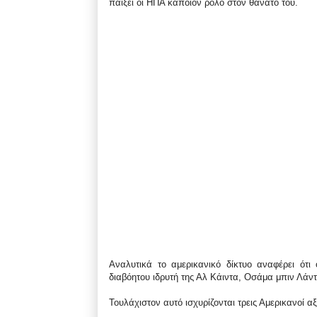
παίξει οι ΗΠΑ κάποιον ρόλο στον θάνατό του.
Αναλυτικά το αμερικανικό δίκτυο αναφέρει ότι
διαβόητου ιδρυτή της Αλ Κάιντα, Οσάμα μπιν Λάντε
Τουλάχιστον αυτό ισχυρίζονται τρεις Αμερικανοί α