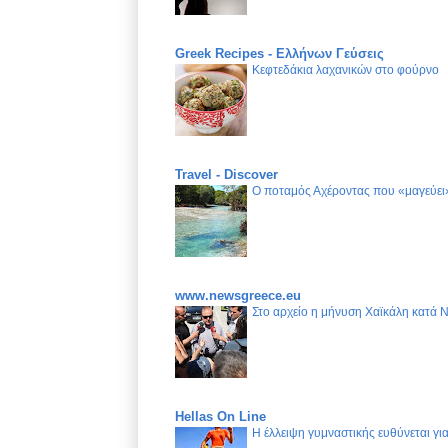
Greek Recipes - Ελλήνων Γεύσεις
Κεφτεδάκια λαχανικών στο φούρνο
Travel - Discover
Ο ποταμός Αχέροντας που «μαγεύει»
www.newsgreece.eu
Στο αρχείο η μήνυση Χαϊκάλη κατά 
Hellas On Line
Η έλλειψη γυμναστικής ευθύνεται γ