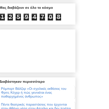
Μας διαβάζουν σε όλο το κόσμο
1
2
5
9
4
7
0
8
Διαβάστηκαν περισσότερο
Ρόμπερτ Βάλζερ «Οι σχολικές εκθέσεις του
Φριτς Κόχερ ή πώς γεννιέται ένας
πειθαρχημένος άνθρωπος»
Πέντε θεατρικές παραστάσεις που έρχονται
στην Αθήνα μέσα στον Απρίλιο και δεν πρέπει