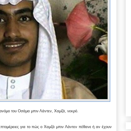
ρονόμο του Οσάμα μπιν Λάντεν, Χαμζά, νεκρό.
λεπτομέρειες για το πώς ο Χαμζά μπιν Λάντεν πέθανε ή αν έχουν