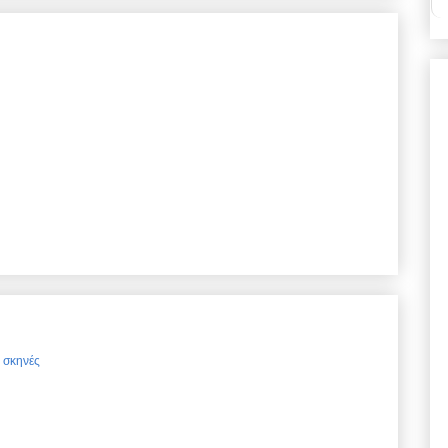
ς σκηνές