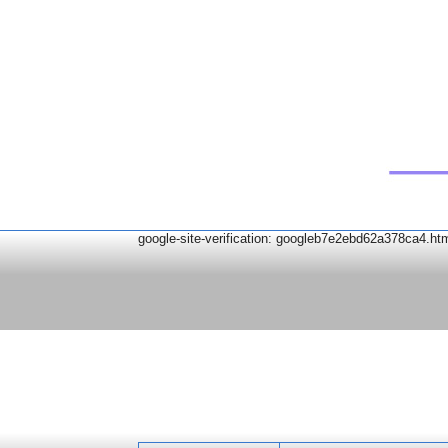
google-site-verification: googleb7e2ebd62a378ca4.ht