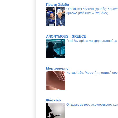
Πρωτη Σελιδα
Ό,τι λάμπει δεν είναι χρυσός: Χαμογ
αμέσως μετά είναι λυπημένος
ANONYMOUS - GREECE
Γιατί δεν πρέπει να χρησιμοποιούμε
Μαρτυριάρης
Κυτταρίτιδα: Με αυτή τη σπιτική συν
Φάσκελο
Οι χώρες με τους περισσότερους καπ