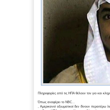
Πληροφορίες από τις ΗΠΑ θέλουν τον γιο και κλη
Όπως αναφέρει το NBC...
, Αμερικανοί αξιωματικοί δεν δίνουν περαιτέρω 