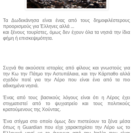
Τα Δωδεκάνησα είναι ένας από τους δημοφιλέστερους
προορισμούς για Έλληνες αλλά ...
και ξένους τουρίστες, όμως δεν έχουν όλα τα νησιά την ίδια
φήμη ή επισκεψιμότητα.
Συχνά θα ακούσετε ιστορίες από φίλους και γνωστούς για
την Κω την Πάτμο την Αστυπάλαια, και την Κάρπαθο αλλά
σχεδόν ποτέ για την Λέρο που είναι ένα από τα πιο
αδικημένα νησιά.
Ένας από τους βασικούς λόγους είναι ότι η Λέρος έχει
στιγματιστεί από το ψυχιατρείο και τους πολιτικούς
κρατούμενους της Χούντας.
Ένα στίγμα στο οποίο όμως δεν πιστεύουν τα ξένα μέσα
όπως η Guardian που είχε χαρακτηρίσει την Λέρο ως το