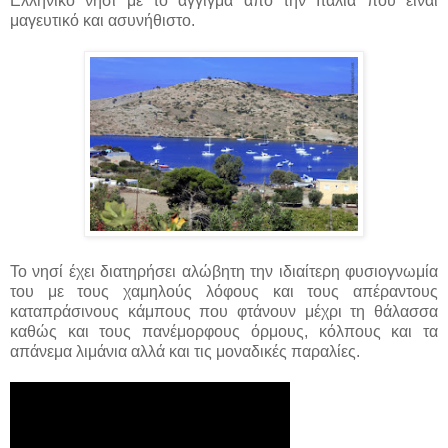
Ελληνικό νησί με το άγγιγμα από την Ιταλία που είναι
μαγευτικό και ασυνήθιστο.
Το νησί έχει διατηρήσει αλώβητη την ιδιαίτερη φυσιογνωμία
του με τους χαμηλούς λόφους και τους απέραντους
καταπράσινους κάμπους που φτάνουν μέχρι τη θάλασσα
καθώς και τους πανέμορφους όρμους, κόλπους και τα
απάνεμα λιμάνια αλλά και τις μοναδικές παραλίες.