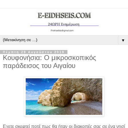
▼
Πέμπτη 29 Αυγούστου 2019
Κουφονήσια: Ο μικροσκοπικός
παράδεισος του Αιγαίου
Εχετε σκεφτεί ποτέ πως θα ήταν οι διακοπές σας σε ένα νησί