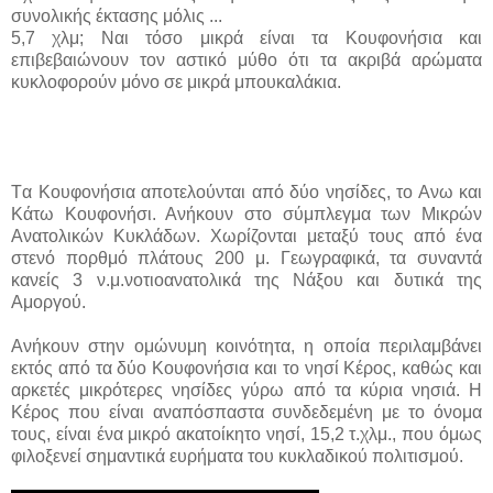
συνολικής έκτασης μόλις ...
5,7 χλμ; Ναι τόσο μικρά είναι τα Κουφονήσια και
επιβεβαιώνουν τον αστικό μύθο ότι τα ακριβά αρώματα
κυκλοφορούν μόνο σε μικρά μπουκαλάκια.
Tα Κουφονήσια αποτελούνται από δύο νησίδες, το Ανω και
Κάτω Κουφονήσι. Ανήκουν στο σύμπλεγμα των Μικρών
Ανατολικών Κυκλάδων. Χωρίζονται μεταξύ τους από ένα
στενό πορθμό πλάτους 200 μ. Γεωγραφικά, τα συναντά
κανείς 3 ν.μ.νοτιοανατολικά της Νάξου και δυτικά της
Αμοργού.
Ανήκουν στην ομώνυμη κοινότητα, η οποία περιλαμβάνει
εκτός από τα δύο Κουφονήσια και το νησί Κέρος, καθώς και
αρκετές μικρότερες νησίδες γύρω από τα κύρια νησιά. Η
Κέρος που είναι αναπόσπαστα συνδεδεμένη με το όνομα
τους, είναι ένα μικρό ακατοίκητο νησί, 15,2 τ.χλμ., που όμως
φιλοξενεί σημαντικά ευρήματα του κυκλαδικού πολιτισμού.