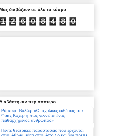
Μας διαβάζουν σε όλο το κόσμο
1
2
6
0
8
4
8
0
Διαβάστηκαν περισσότερο
Ρόμπερτ Βάλζερ «Οι σχολικές εκθέσεις του
Φριτς Κόχερ ή πώς γεννιέται ένας
πειθαρχημένος άνθρωπος»
Πέντε θεατρικές παραστάσεις που έρχονται
στην Αθήνα μέσα στον Απρίλιο και δεν πρέπει