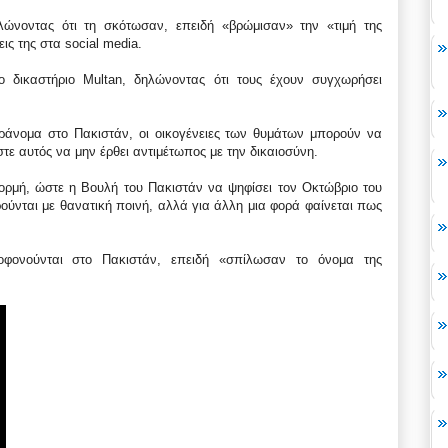
ώνοντας ότι τη σκότωσαν, επειδή «βρώμισαν» την «τιμή της
εις της στα social media.
 δικαστήριο Multan, δηλώνοντας ότι τους έχουν συγχωρήσει
ράνομα στο Πακιστάν, οι οικογένειες των θυμάτων μπορούν να
 αυτός να μην έρθει αντιμέτωπος με την δικαιοσύνη.
φορμή, ώστε η Βουλή του Πακιστάν να ψηφίσει τον Οκτώβριο του
ρούνται με θανατική ποινή, αλλά για άλλη μια φορά φαίνεται πως
φονούνται στο Πακιστάν, επειδή «σπίλωσαν το όνομα της