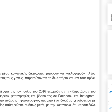
α μέσα κοινωνικής δικτύωσης, μπορούν να κυκλοφορούν πλέον
υς τους γονείς, παροτρύνοντας το δικαστήριο να μην τους κρίνει
ρφια της τον Ιούλιο του 2016 θεωρούνταν η «Καρντάσιαν του
μηρές» φωτογραφίες και βίντεό της σε Facebook και Instagram.
από ανάρτηση φωτογραφίας της από ένα δωμάτιο ξενοδοχείου με
ος καθαιρέθηκε αμέσως μετά, με την κατηγορία ότι «προσέβαλε