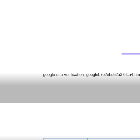
google-site-verification: googleb7e2ebd62a378ca4.ht