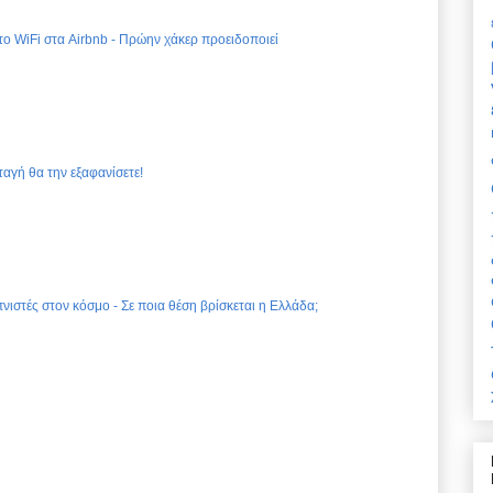
 το WiFi στα Airbnb - Πρώην χάκερ προειδοποιεί
ταγή θα την εξαφανίσετε!
νιστές στον κόσμο - Σε ποια θέση βρίσκεται η Ελλάδα;