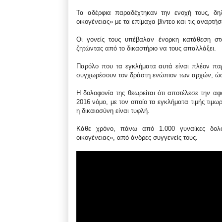
Τα αδέρφια παραδέχτηκαν την ενοχή τους, δηλ
οικογένειας» με τα επίμαχα βίντεο και τις αναρτήσ
Οι γονείς τους υπέβαλαν ένορκη κατάθεση στο
ζητώντας από το δικαστήριο να τους απαλλάξει.
Παρόλο που τα εγκλήματα αυτά είναι πλέον πα
συγχωρέσουν τον δράστη ενώπιον των αρχών, ώστε
Η δολοφονία της θεωρείται ότι αποτέλεσε την α
2016 νόμο, με τον οποίο τα εγκλήματα τιμής τιμω
η δικαιοσύνη είναι τυφλή.
Κάθε χρόνο, πάνω από 1.000 γυναίκες δολο
οικογένειας», από άνδρες συγγενείς τους.