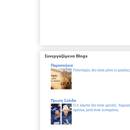
Συνεργαζόμενα Blogs
Παρασκήνια
Πολιτισμός δεν είναι μόνο οι μεγάλε
Πρωτη Σελιδα
Ό,τι λάμπει δεν είναι χρυσός: Χαμογ
αμέσως μετά είναι λυπημένος