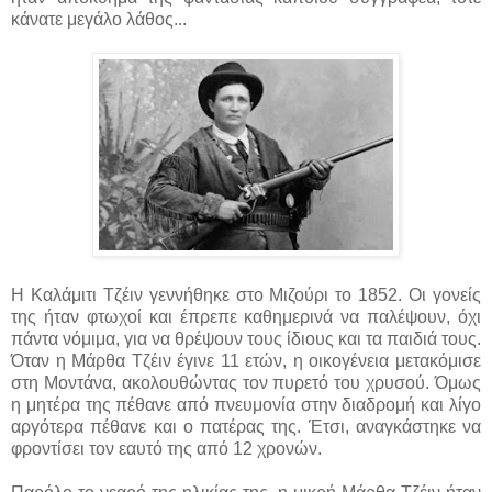
κάνατε μεγάλο λάθος...
Η Καλάμιτι Τζέιν γεννήθηκε στο Μιζούρι το 1852. Οι γονείς
της ήταν φτωχοί και έπρεπε καθημερινά να παλέψουν, όχι
πάντα νόμιμα, για να θρέψουν τους ίδιους και τα παιδιά τους.
Όταν η Μάρθα Τζέιν έγινε 11 ετών, η οικογένεια μετακόμισε
στη Μοντάνα, ακολουθώντας τον πυρετό του χρυσού. Όμως
η μητέρα της πέθανε από πνευμονία στην διαδρομή και λίγο
αργότερα πέθανε και ο πατέρας της. Έτσι, αναγκάστηκε να
φροντίσει τον εαυτό της από 12 χρονών.