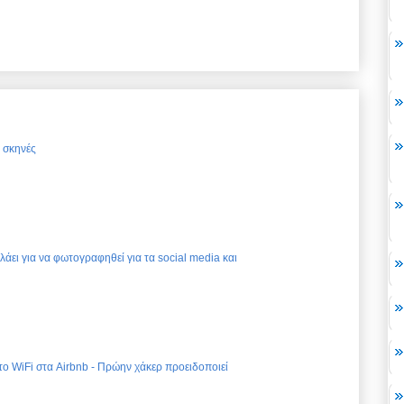
ς σκηνές
ελάει για να φωτογραφηθεί για τα social media και
 το WiFi στα Airbnb - Πρώην χάκερ προειδοποιεί