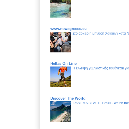
www.newsgreece.eu
Στο αρχείο η μήνυση Χαϊκάλη κατά 
Hellas On Line
Η έλλειψη γυμναστικής ευθύνεται γ
Discover The World
IPANEMA BEACH, Brazil - watch the