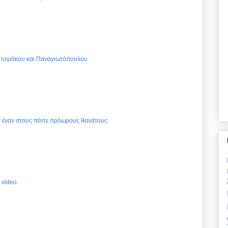
Ντογιάκου και Παναγιωτόπουλου
ια έναν στους πέντε πρόωρους θανάτους
 video