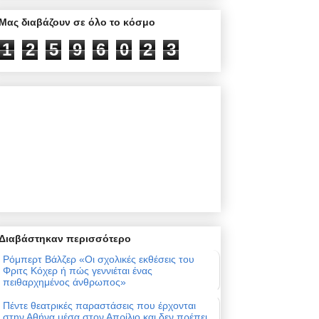
Μας διαβάζουν σε όλο το κόσμο
1
2
5
9
6
0
2
3
Διαβάστηκαν περισσότερο
Ρόμπερτ Βάλζερ «Οι σχολικές εκθέσεις του
Φριτς Κόχερ ή πώς γεννιέται ένας
πειθαρχημένος άνθρωπος»
Πέντε θεατρικές παραστάσεις που έρχονται
στην Αθήνα μέσα στον Απρίλιο και δεν πρέπει