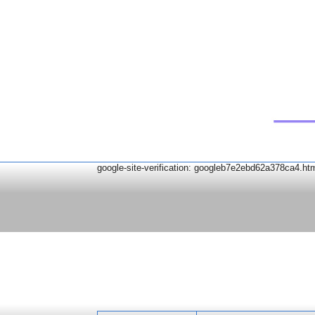
google-site-verification: googleb7e2ebd62a378ca4.ht