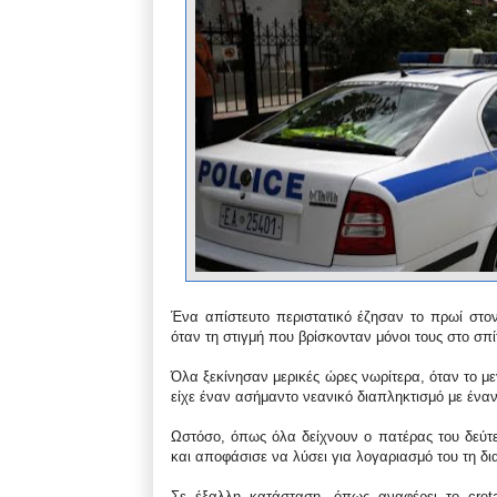
Ένα απίστευτο περιστατικό έζησαν το πρωί στον
όταν τη στιγμή που βρίσκονταν μόνοι τους στο σπί
Όλα ξεκίνησαν μερικές ώρες νωρίτερα, όταν το με
είχε έναν ασήμαντο νεανικό διαπληκτισμό με έναν
Ωστόσο, όπως όλα δείχνουν ο πατέρας του δεύτ
και αποφάσισε να λύσει για λογαριασμό του τη δι
Σε έξαλλη κατάσταση, όπως αναφέρει το cretap