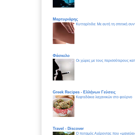
Μαρτυριάρης
Κυτταρίτιδα: Με αυτή τη σπιτική συν
Φάσκελο
Οι χώρες με τους περισσότερους καπ
Greek Recipes - Ελλήνων Γεύσεις
Κεφτεδάκια λαχανικών στο φούρνο
Travel - Discover
Ο ποταμός Αχέροντας που «μαγεύει»