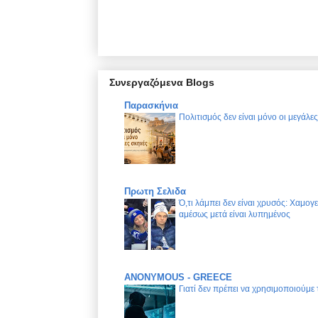
Συνεργαζόμενα Blogs
Παρασκήνια
Πολιτισμός δεν είναι μόνο οι μεγάλε
Πρωτη Σελιδα
Ό,τι λάμπει δεν είναι χρυσός: Χαμογ
αμέσως μετά είναι λυπημένος
ANONYMOUS - GREECE
Γιατί δεν πρέπει να χρησιμοποιούμε