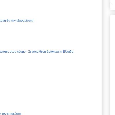
ταγή θα την εξαφανίσετε!
νιστές στον κόσμο - Σε ποια θέση βρίσκεται η Ελλάδα;
 τον επισκέπτη