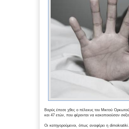
Βαρύς έπεσε χθες ο πέλεκυς του Μικτού Ορκωτού Δ
και 47 ετών, που φέρονται να κακοποιούσαν σeξο
Οι κατηγορούμενοι, όπως αναφέρει η dimokratiki