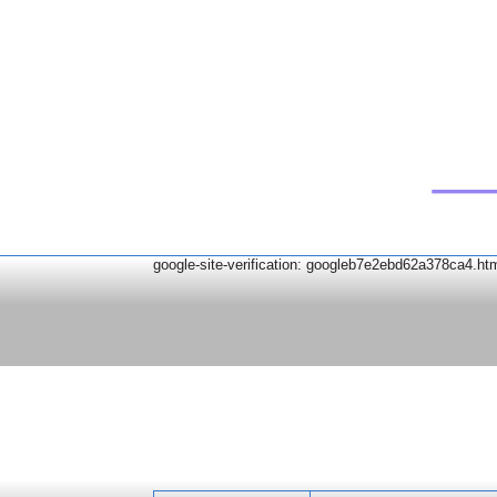
google-site-verification: googleb7e2ebd62a378ca4.ht