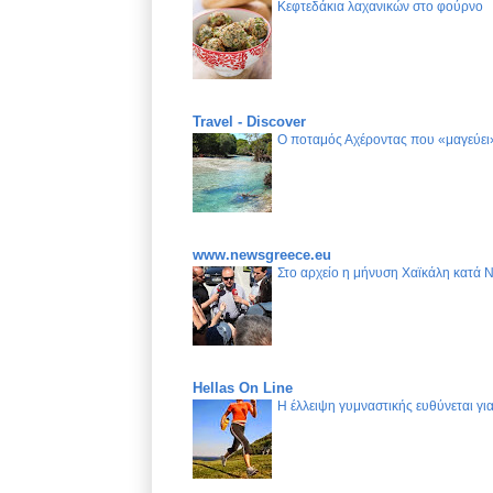
Κεφτεδάκια λαχανικών στο φούρνο
Travel - Discover
Ο ποταμός Αχέροντας που «μαγεύει»
www.newsgreece.eu
Στο αρχείο η μήνυση Χαϊκάλη κατά 
Hellas On Line
Η έλλειψη γυμναστικής ευθύνεται γ