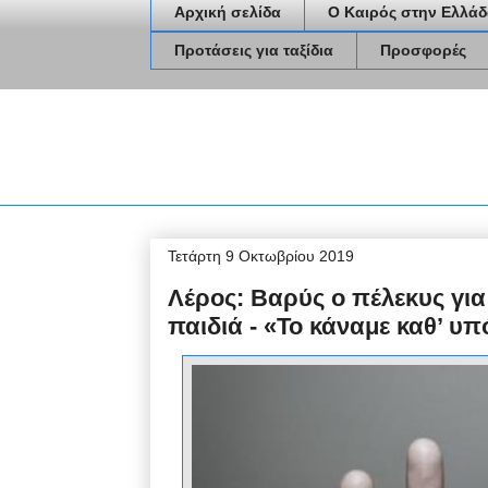
Αρχική σελίδα
Ο Καιρός στην Ελλάδ
Προτάσεις για ταξίδια
Προσφορές
Τετάρτη 9 Οκτωβρίου 2019
Λέρος: Βαρύς ο πέλεκυς για 
παιδιά - «Το κάναμε καθ’ υπ