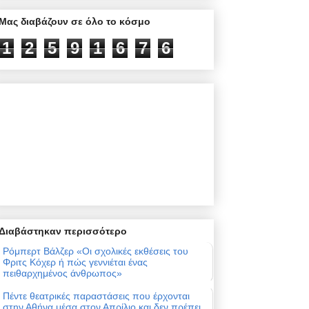
Μας διαβάζουν σε όλο το κόσμο
1
2
5
9
1
6
7
6
Διαβάστηκαν περισσότερο
Ρόμπερτ Βάλζερ «Οι σχολικές εκθέσεις του
Φριτς Κόχερ ή πώς γεννιέται ένας
πειθαρχημένος άνθρωπος»
Πέντε θεατρικές παραστάσεις που έρχονται
στην Αθήνα μέσα στον Απρίλιο και δεν πρέπει