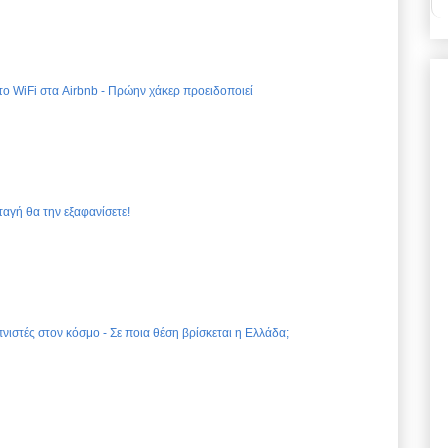
 το WiFi στα Airbnb - Πρώην χάκερ προειδοποιεί
ταγή θα την εξαφανίσετε!
νιστές στον κόσμο - Σε ποια θέση βρίσκεται η Ελλάδα;