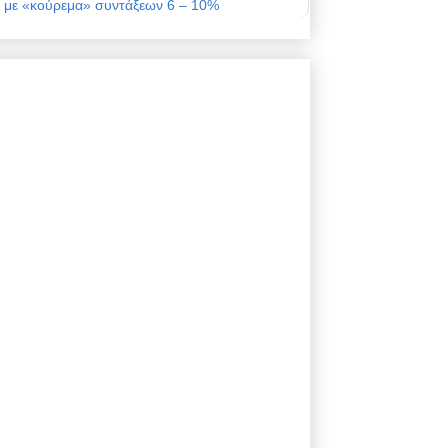
με «κούρεμα» συντάξεων 6 – 10%