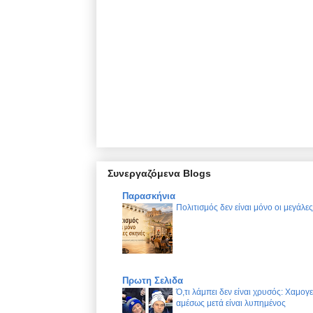
Συνεργαζόμενα Blogs
Παρασκήνια
Πολιτισμός δεν είναι μόνο οι μεγάλε
Πρωτη Σελιδα
Ό,τι λάμπει δεν είναι χρυσός: Χαμογ
αμέσως μετά είναι λυπημένος