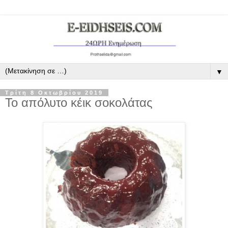
▼
Τρίτη 8 Οκτωβρίου 2019
Το απόλυτο κέικ σοκολάτας