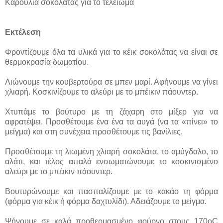
Καρούλια σοκολάτας για το τελείωμα
Εκτέλεση
Φροντίζουμε όλα τα υλικά για το κέικ σοκολάτας να είναι σε
θερμοκρασία δωματίου.
Λιώνουμε την κουβερτούρα σε μπεν μαρί. Αφήνουμε να γίνει
χλιαρή. Κοσκινίζουμε το αλεύρι με το μπέικιν πάουντερ.
Χτυπάμε το βούτυρο με τη ζάχαρη στο μίξερ για να
αφρατέψει. Προσθέτουμε ένα ένα τα αυγά (να τα «πίνει» το
μείγμα) και στη συνέχεια προσθέτουμε τις βανίλιες.
Προσθέτουμε τη λιωμένη χλιαρή σοκολάτα, το αμύγδαλο, το
αλάτι, και τέλος απαλά ενσωματώνουμε το κοσκινισμένο
αλεύρι με το μπέικιν πάουντερ.
Βουτυρώνουμε και πασπαλίζουμε με το κακάο τη φόρμα
(φόρμα για κέικ ή φόρμα δαχτυλίδι). Αδειάζουμε το μείγμα.
Ψήνουμε σε καλά προθερμασμένο φούρνο στους 170οC