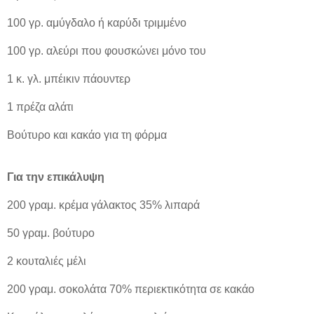
100 γρ. αμύγδαλο ή καρύδι τριμμένο
100 γρ. αλεύρι που φουσκώνει μόνο του
1 κ. γλ. μπέικιν πάουντερ
1 πρέζα αλάτι
Βούτυρο και κακάο για τη φόρμα
Για την επικάλυψη
200 γραμ. κρέμα γάλακτος 35% λιπαρά
50 γραμ. βούτυρο
2 κουταλιές μέλι
200 γραμ. σοκολάτα 70% περιεκτικότητα σε κακάο