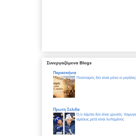
Συνεργαζόμενα Blogs
Παρασκήνια
Πολιτισμός δεν είναι μόνο οι μεγάλε
Πρωτη Σελιδα
Ό,τι λάμπει δεν είναι χρυσός: Χαμογ
αμέσως μετά είναι λυπημένος