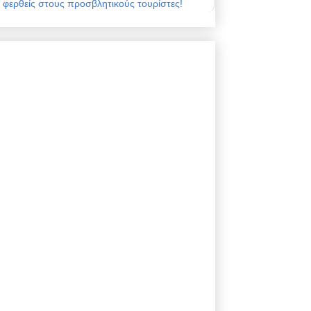
φερθείς στους προσβλητικούς τουρίστες!