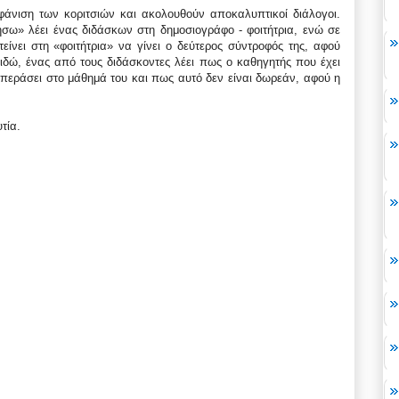
μφάνιση των κοριτσιών και ακολουθούν αποκαλυπτικοί διάλογοι.
ήσω» λέει ένας διδάσκων στη δημοσιογράφο - φοιτήτρια, ενώ σε
είνει στη «φοιτήτρια» να γίνει ο δεύτερος σύντροφός της, αφού
αιδώ, ένας από τους διδάσκοντες λέει πως ο καθηγητής που έχει
ν περάσει στο μάθημά του και πως αυτό δεν είναι δωρεάν, αφού η
τία.