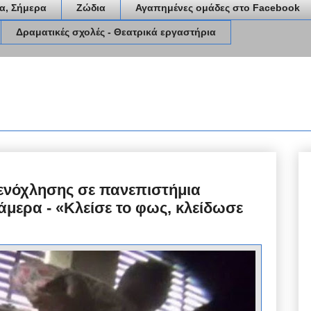
α, Σήμερα
Ζώδια
Αγαπημένες ομάδες στο Facebook
Δραματικές σχολές - Θεατρικά εργαστήρια
ενόχλησης σε πανεπιστήμια
μερα - «Κλείσε το φως, κλείδωσε