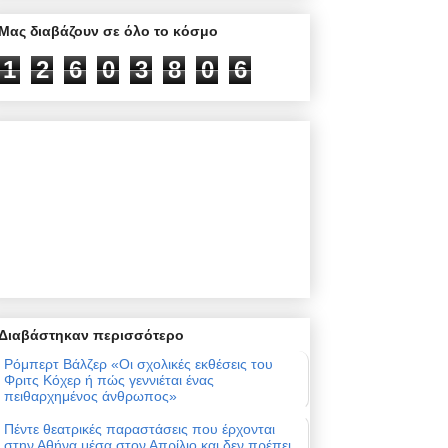
Μας διαβάζουν σε όλο το κόσμο
1
2
6
0
3
8
0
6
Διαβάστηκαν περισσότερο
Ρόμπερτ Βάλζερ «Οι σχολικές εκθέσεις του
Φριτς Κόχερ ή πώς γεννιέται ένας
πειθαρχημένος άνθρωπος»
Πέντε θεατρικές παραστάσεις που έρχονται
στην Αθήνα μέσα στον Απρίλιο και δεν πρέπει