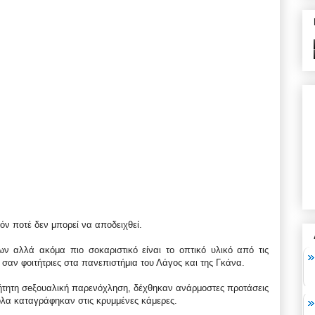
όν ποτέ δεν μπορεί να αποδειχθεί.
ν αλλά ακόμα πιο σοκαριστικό είναι το οπτικό υλικό από τις
σαν φοιτήτριες στα πανεπιστήμια του Λάγος και της Γκάνα.
ήτητη σeξουαλική παρενόχληση, δέχθηκαν ανάρμοστες προτάσεις
όλα καταγράφηκαν στις κρυμμένες κάμερες.