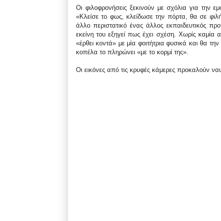
Οι φιλοφρονήσεις ξεκινούν με σχόλια για την ε
«Κλείσε το φως, κλείδωσε την πόρτα, θα σε φιλ
άλλο περιστατικό ένας άλλος εκπαιδευτικός προτ
εκείνη του εξηγεί πως έχει σχέση. Χωρίς καμία 
«έρθει κοντά» με μία φοιτήτρια φυσικά και θα τη
κοπέλα το πληρώνει «με το κορμί της».
Οι εικόνες από τις κρυφές κάμερες προκαλούν ναυ