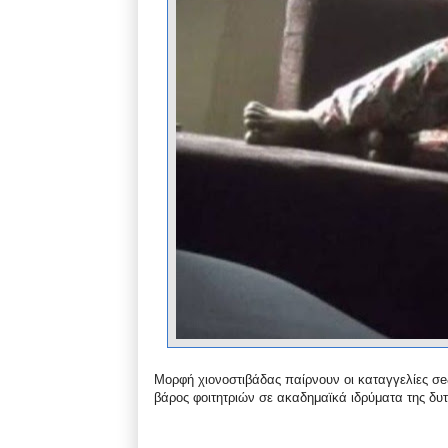
Μορφή χιονοστιβάδας παίρνουν οι καταγγελίες σ
βάρος φοιτητριών σε ακαδημαϊκά ιδρύματα της δυτ