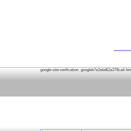
google-site-verification: googleb7e2ebd62a378ca4.ht