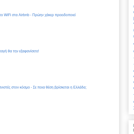
 το WiFi στα Airbnb - Πρώην χάκερ προειδοποιεί
ταγή θα την εξαφανίσετε!
νιστές στον κόσμο - Σε ποια θέση βρίσκεται η Ελλάδα;