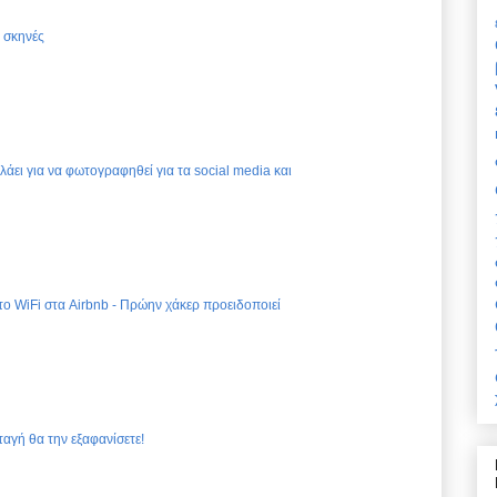
ς σκηνές
ελάει για να φωτογραφηθεί για τα social media και
 το WiFi στα Airbnb - Πρώην χάκερ προειδοποιεί
ταγή θα την εξαφανίσετε!