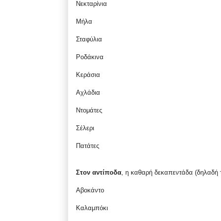
Νεκταρίνια
Μήλα
Σταφύλια
Ροδάκινα
Κεράσια
Αχλάδια
Ντομάτες
Σέλερι
Πατάτες
Στον αντίποδα
, η καθαρή δεκαπεντάδα (δηλαδή τ
Αβοκάντο
Καλαμπόκι