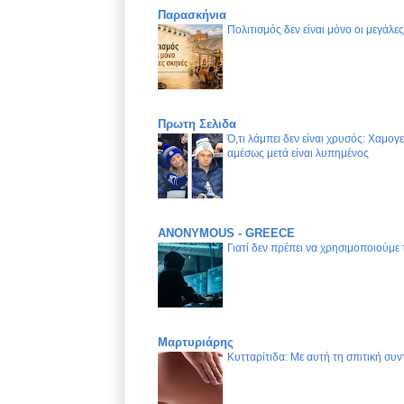
Παρασκήνια
Πολιτισμός δεν είναι μόνο οι μεγάλε
Πρωτη Σελιδα
Ό,τι λάμπει δεν είναι χρυσός: Χαμογ
αμέσως μετά είναι λυπημένος
ANONYMOUS - GREECE
Γιατί δεν πρέπει να χρησιμοποιούμε
Μαρτυριάρης
Κυτταρίτιδα: Με αυτή τη σπιτική συν