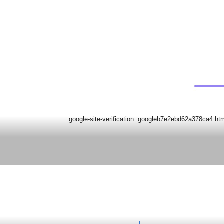
google-site-verification: googleb7e2ebd62a378ca4.ht