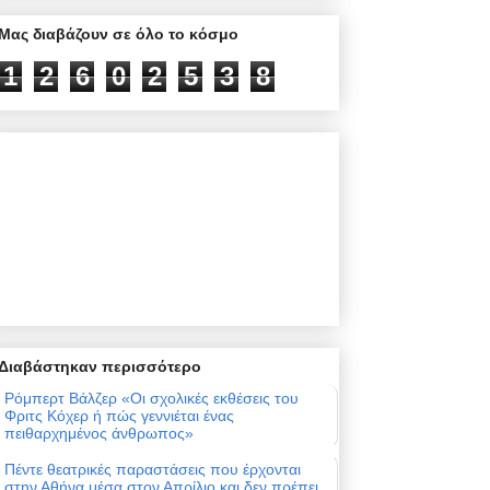
Μας διαβάζουν σε όλο το κόσμο
1
2
6
0
2
5
3
8
Διαβάστηκαν περισσότερο
Ρόμπερτ Βάλζερ «Οι σχολικές εκθέσεις του
Φριτς Κόχερ ή πώς γεννιέται ένας
πειθαρχημένος άνθρωπος»
Πέντε θεατρικές παραστάσεις που έρχονται
στην Αθήνα μέσα στον Απρίλιο και δεν πρέπει