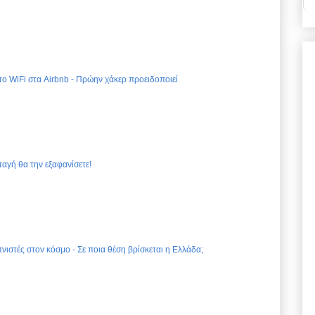
 το WiFi στα Airbnb - Πρώην χάκερ προειδοποιεί
ταγή θα την εξαφανίσετε!
νιστές στον κόσμο - Σε ποια θέση βρίσκεται η Ελλάδα;