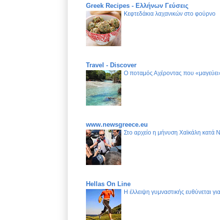
Greek Recipes - Ελλήνων Γεύσεις
Κεφτεδάκια λαχανικών στο φούρνο
Travel - Discover
Ο ποταμός Αχέροντας που «μαγεύει»
www.newsgreece.eu
Στο αρχείο η μήνυση Χαϊκάλη κατά 
Hellas On Line
Η έλλειψη γυμναστικής ευθύνεται γ