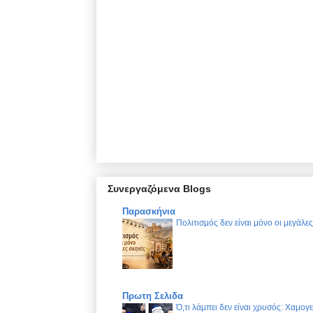
Συνεργαζόμενα Blogs
Παρασκήνια
Πολιτισμός δεν είναι μόνο οι μεγάλε
Πρωτη Σελιδα
Ό,τι λάμπει δεν είναι χρυσός: Χαμογ