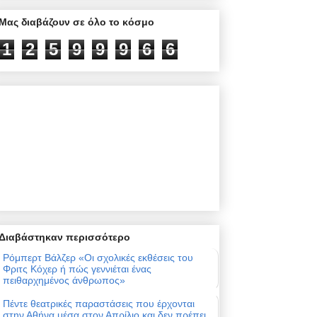
Μας διαβάζουν σε όλο το κόσμο
1
2
5
9
9
9
6
6
Διαβάστηκαν περισσότερο
Ρόμπερτ Βάλζερ «Οι σχολικές εκθέσεις του
Φριτς Κόχερ ή πώς γεννιέται ένας
πειθαρχημένος άνθρωπος»
Πέντε θεατρικές παραστάσεις που έρχονται
στην Αθήνα μέσα στον Απρίλιο και δεν πρέπει