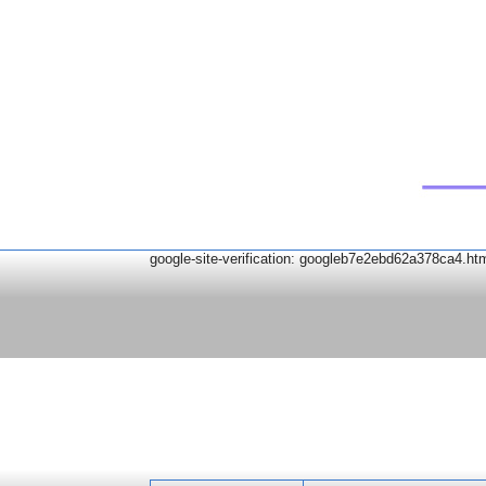
google-site-verification: googleb7e2ebd62a378ca4.ht