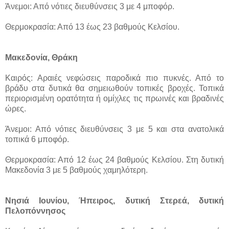
Άνεμοι: Από νότιες διευθύνσεις 3 με 4 μποφόρ.
Θερμοκρασία: Από 13 έως 23 βαθμούς Κελσίου.
Μακεδονία, Θράκη
Καιρός: Αραιές νεφώσεις παροδικά πιο πυκνές. Από το
βράδυ στα δυτικά θα σημειωθούν τοπικές βροχές. Τοπικά
περιορισμένη ορατότητα ή ομίχλες τις πρωινές και βραδινές
ώρες.
Άνεμοι: Από νότιες διευθύνσεις 3 με 5 και στα ανατολικά
τοπικά 6 μποφόρ.
Θερμοκρασία: Από 12 έως 24 βαθμούς Κελσίου. Στη δυτική
Μακεδονία 3 με 5 βαθμούς χαμηλότερη.
Νησιά Ιουνίου, Ήπειρος, δυτική Στερεά, δυτική
Πελοπόννησος