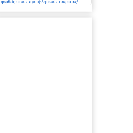
φερθείς στους προσβλητικούς τουρίστες!