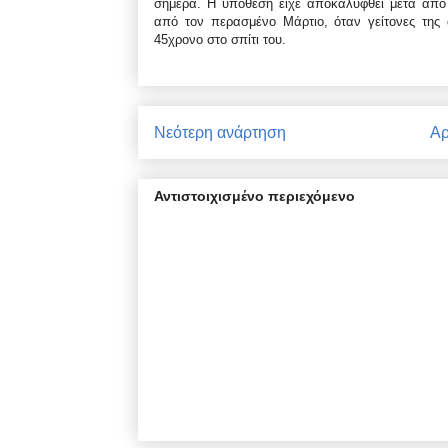
σήμερα. Η υπόθεση είχε αποκαλυφθεί μετά από 
από τον περασμένο Μάρτιο, όταν γείτονες της α
45χρονο στο σπίτι του.
Νεότερη ανάρτηση
Αρ
Αντιστοιχισμένο περιεχόμενο