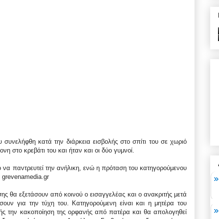
 συνελήφθη κατά την διάρκεια εισβολής στο σπίτι του σε χωριό
η στο κρεβάτι του και ήταν και οι δύο γυμνοί.
νο να παντρευτεί την ανήλικη, ενώ η πρόταση του κατηγορούμενου
 grevenamedia.gr
ς θα εξετάσουν από κοινού ο εισαγγελέας και ο ανακριτής μετά
ουν για την τύχη του. Κατηγορούμενη είναι και η μητέρα του
ιβής την κακοποίηση της ορφανής από πατέρα και θα απολογηθεί