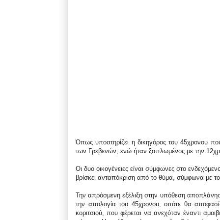
Όπως υποστηρίζει η δικηγόρος του 45χρονου που
των Γρεβενών, ενώ ήταν ξαπλωμένος με την 12χρον
Οι δυο οικογένειες είναι σύμφωνες στο ενδεχόμε
βρίσκει ανταπόκριση από το θύμα, σύμφωνα με το
Την απρόσμενη εξέλιξη στην υπόθεση αποπλάνηση
την απολογία του 45χρονου, οπότε θα αποφασίσ
κοριτσιού, που φέρεται να ανεχόταν έναντι αμο