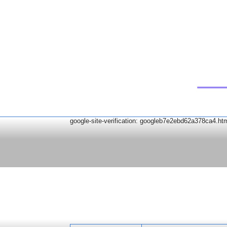
google-site-verification: googleb7e2ebd62a378ca4.ht