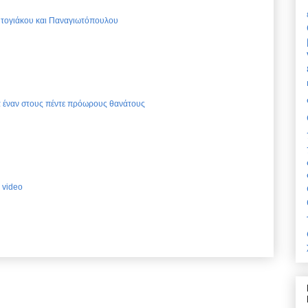
Ντογιάκου και Παναγιωτόπουλου
ια έναν στους πέντε πρόωρους θανάτους
 video