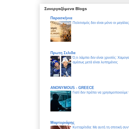
Συνεργαζόμενα Blogs
Παρασκήνια
Πολιτισμός δεν είναι μόνο οι μεγάλε
Πρωτη Σελιδα
Ό,τι λάμπει δεν είναι χρυσός: Χαμογ
αμέσως μετά είναι λυπημένος
ANONYMOUS - GREECE
Γιατί δεν πρέπει να χρησιμοποιούμε
Μαρτυριάρης
Κυτταρίτιδα: Με αυτή τη σπιτική συν