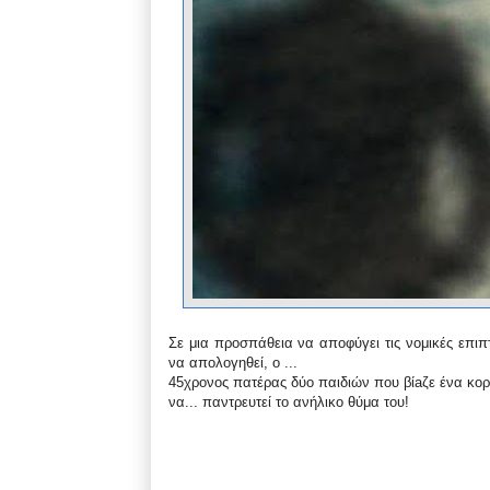
Σε μια προσπάθεια να αποφύγει τις νομικές επιπ
να απολογηθεί, ο ...
45χρονος πατέρας δύο παιδιών που βίaζε ένα κορι
να... παντρευτεί το ανήλικο θύμα του!