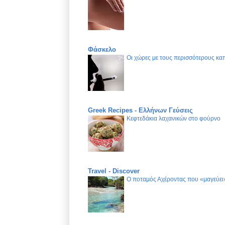
Φάσκελο
Οι χώρες με τους περισσότερους καπ
Greek Recipes - Ελλήνων Γεύσεις
Κεφτεδάκια λαχανικών στο φούρνο
Travel - Discover
Ο ποταμός Αχέροντας που «μαγεύει»