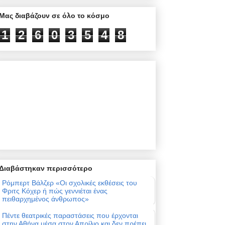
Μας διαβάζουν σε όλο το κόσμο
1
2
6
0
3
5
4
8
Διαβάστηκαν περισσότερο
Ρόμπερτ Βάλζερ «Οι σχολικές εκθέσεις του
Φριτς Κόχερ ή πώς γεννιέται ένας
πειθαρχημένος άνθρωπος»
Πέντε θεατρικές παραστάσεις που έρχονται
στην Αθήνα μέσα στον Απρίλιο και δεν πρέπει