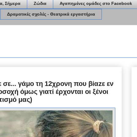
α, Σήμερα
Ζώδια
Αγαπημένες ομάδες στο Facebook
Δραματικές σχολές - Θεατρικά εργαστήρια
 σε... γάμο τη 12χρονη που βίαzε εν
σοχή όμως γιατί έρχονται οι ξένοι
τισμό μας)