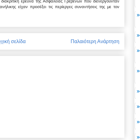
διακριτική έρευνα της Ασφάλειας Γρεβενών που διενεργούνταν
νήλικης είχαν προσέξει τις περίεργες συναντήσεις της με τον
χική σελίδα
Παλαιότερη Ανάρτηση