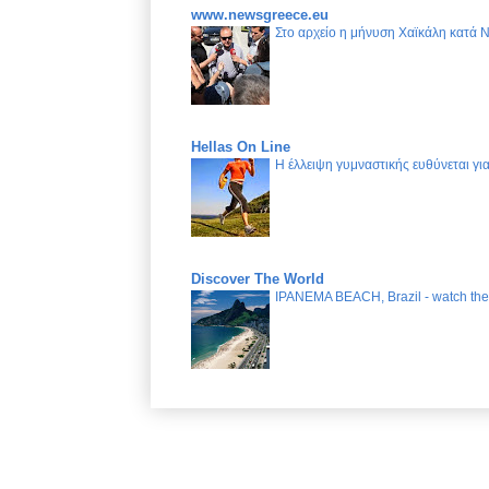
www.newsgreece.eu
Στο αρχείο η μήνυση Χαϊκάλη κατά 
Hellas On Line
Η έλλειψη γυμναστικής ευθύνεται γ
Discover The World
IPANEMA BEACH, Brazil - watch the