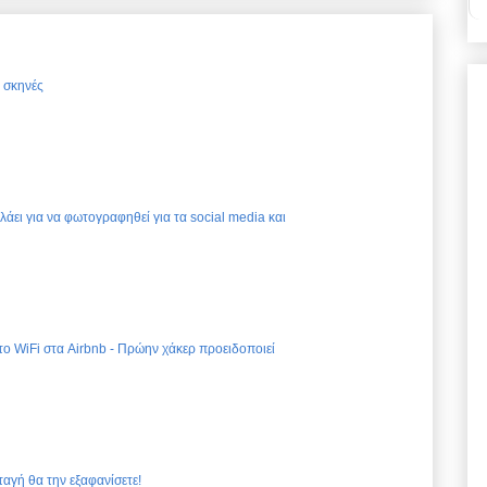
ς σκηνές
ελάει για να φωτογραφηθεί για τα social media και
 το WiFi στα Airbnb - Πρώην χάκερ προειδοποιεί
ταγή θα την εξαφανίσετε!