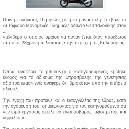
Ποινή φυλάκισης 10 μηνών, με τριετή αναστολή, επέβαλε το
Αυτόφωρο Μονομελές Πλημμελειοδικείο Θεσσαλονίκης στον
...
ντελιβερά ο οποίος άρχισε να αυνανίζεται όταν παρέδωσε
πίτσα σε 28χρονη πελάτισσα, στην περιοχή της Καλαμαριάς.
Όπως αναφέρει το grtimes.gr ο κατηγορούμενος κρίθηκε
ένοχος για το αδίκημα της «προσβολής της γενετήσιας
αξιοπρέπειας» ενώ ανέφερε ότι βρισκόταν υπό την επήρεια
αλκοόλ.
Την ενοχή του πρότεινε και ο εισαγγελέας της έδρας, κατά
την αγόρευση του, σημειώνοντας για τον κατηγορούμενο ότι
«εν ώρα εργασίας όφειλε να είναι σοβαρός, αξιοπρεπής και
νηφάλιος».