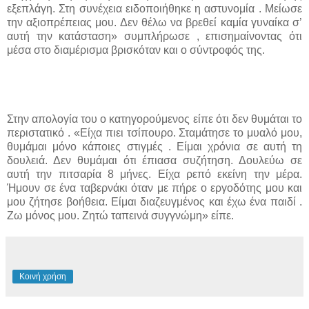
εξεπλάγη. Στη συνέχεια ειδοποιήθηκε η αστυνομία . Μείωσε
την αξιοπρέπειας μου. Δεν θέλω να βρεθεί καμία γυναίκα σ’
αυτή την κατάσταση» συμπλήρωσε , επισημαίνοντας ότι
μέσα στο διαμέρισμα βρισκόταν και ο σύντροφός της.
Στην απολογία του ο κατηγορούμενος είπε ότι δεν θυμάται το
περιστατικό . «Είχα πιει τσίπουρο. Σταμάτησε το μυαλό μου,
θυμάμαι μόνο κάποιες στιγμές . Είμαι χρόνια σε αυτή τη
δουλειά. Δεν θυμάμαι ότι έπιασα συζήτηση. Δουλεύω σε
αυτή την πιτσαρία 8 μήνες. Είχα ρεπό εκείνη την μέρα.
Ήμουν σε ένα ταβερνάκι όταν με πήρε ο εργοδότης μου και
μου ζήτησε βοήθεια. Είμαι διαζευγμένος και έχω ένα παιδί .
Ζω μόνος μου. Ζητώ ταπεινά συγγνώμη» είπε.
Κοινή χρήση