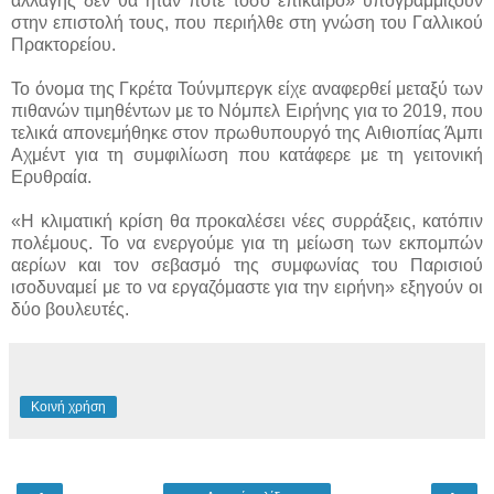
αλλαγής δεν θα ήταν ποτέ τόσο επίκαιρο» υπογραμμίζουν
στην επιστολή τους, που περιήλθε στη γνώση του Γαλλικού
Πρακτορείου.
Το όνομα της Γκρέτα Τούνμπεργκ είχε αναφερθεί μεταξύ των
πιθανών τιμηθέντων με το Νόμπελ Ειρήνης για το 2019, που
τελικά απονεμήθηκε στον πρωθυπουργό της Αιθιοπίας Άμπι
Αχμέντ για τη συμφιλίωση που κατάφερε με τη γειτονική
Ερυθραία.
«Η κλιματική κρίση θα προκαλέσει νέες συρράξεις, κατόπιν
πολέμους. Το να ενεργούμε για τη μείωση των εκπομπών
αερίων και τον σεβασμό της συμφωνίας του Παρισιού
ισοδυναμεί με το να εργαζόμαστε για την ειρήνη» εξηγούν οι
δύο βουλευτές.
Κοινή χρήση