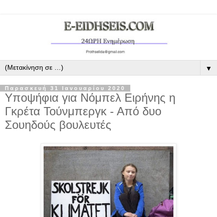
▼
Παρασκευή 31 Ιανουαρίου 2020
Υποψήφια για Νόμπελ Ειρήνης η
Γκρέτα Τούνμπεργκ - Από δυο
Σουηδούς βουλευτές