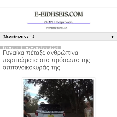
▼
Τετάρτη 8 Ιανουαρίου 2020
Γυναίκα πέταξε ανθρώπινα
περιττώματα στο πρόσωπο της
σπιτονοικοκυράς της