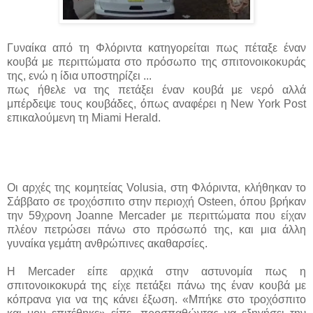
Γυναίκα από τη Φλόριντα κατηγορείται πως πέταξε έναν
κουβά με περιττώματα στο πρόσωπο της σπιτονοικοκυράς
της, ενώ η ίδια υποστηρίζει ...
πως ήθελε να της πετάξει έναν κουβά με νερό αλλά
μπέρδεψε τους κουβάδες, όπως αναφέρει η New York Post
επικαλούμενη τη Miami Herald.
Οι αρχές της κομητείας Volusia, στη Φλόριντα, κλήθηκαν το
Σάββατο σε τροχόσπιτο στην περιοχή Osteen, όπου βρήκαν
την 59χρονη Joanne Mercader με περιττώματα που είχαν
πλέον πετρώσει πάνω στο πρόσωπό της, και μια άλλη
γυναίκα γεμάτη ανθρώπινες ακαθαρσίες.
Η Mercader είπε αρχικά στην αστυνομία πως η
σπιτονοικοκυρά της είχε πετάξει πάνω της έναν κουβά με
κόπρανα για να της κάνει έξωση. «Μπήκε στο τροχόσπιτο