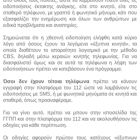
από όλους τους πολίτες, ώστε να λαμβάνουν πλέον όλες τις
ειδοποιήσεις έκτακτης ανάγκης, είτε στο κινητό, είτε στο
σταθερό τηλέφωνο, με γραπτό ή φωνητικό μήνυμα, κάτι που
εξασφαλίζει την ενημέρωση και όλων των ανθρώπων με
ειδικά προβλήματα και αναπηρίες.
Σημειώνεται ότι η χθεσινή ειδοποίηση ελήφθη κατά κύριο
λόγο από όσους έχουν τα λεγόμενα «έξυπνα κινητά», τα
οποία διαθέτουν το απαραίτητο λογισμικό με την μέθοδο
CBS, δηλαδή μέσω κεραιών κινητής τηλεφωνίας. Για να
διασφαλιστεί όμως και σε αυτά τα τηλέφωνα η λήψη των
ειδοποιήσεων πρέπει να κατεβάσουν ένα πρόγραμμα.
Όσοι δεν έχουν τέτοια τηλέφωνα
πρέπει να κάνουν
εγγραφή στην πλατφόρμα του 112 ώστε να λαμβάνουν τις
ειδοποιήσεις με SMS, ή με φωνητικά μηνύματα σε κινητά και
σταθερά, όπως προαναφέραμε.
Για να γίνει αυτό, πρέπει να μπουν στην ιστοσελίδα της
ΓΓΠΠ και στην πλατφόρμα του 112 και να ακολουθήσουν τις
οδηγίες για κάθε περίπτωση.
Οι οδηγίες αφορούν πρώτον τους κατόχους «έξυπνων