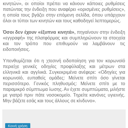
κινητών», οι οποίοι πρέπει να κάνουν κάποιες ρυθμίσεις
πατώντας την ένδειξη που αναφέρει «ορισμένες ρυθμίσεις»,
η οποία τους βγάζει στην επόμενη σελίδα, όπου υπάρχουν
όλοι οι τύποι των κινητών και τους καθοδηγεί λεπτομερώς.
Όσοι δεν έχουν «έξυπνα κινητά»,
πηγαίνουν στην ένδειξη
«εγγραφή» της πλατφόρμας και συμπληρώνουν τα στοιχεία
και τον τρόπο που επιθυμούν να λαμβάνουν τις
ειδοποιήσεις.
Υπενθυμίζεται ότι η χτεσινή ειδοποίηση για τον κορωνοϊό
περιείχε γενικές οδηγίες προφύλαξης και μέτρων στα
ελληνικά και αγγλικά. Συγκεκριμένα ανέφερε: «Οδηγίες για
κορωνοϊό, ευπαθείς ομάδες: Μείνετε σπίτι όσο γίνεται
περισσότερο. Γενικός πληθυσμός: Μείνετε σπίτι με το
παραμικρό σύμπτωμα ίωσης. Αν έχετε συμπτώματα, μιλήστε
με γιατρό πριν πάτε νοσοκομείο. Τηρείτε κανόνες υγιεινής.
Μην βάζετε εσάς και τους άλλους σε κίνδυνο».
Κοινή χρήση