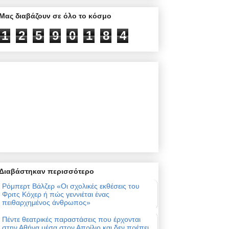
Μας διαβάζουν σε όλο το κόσμο
1
2
5
9
0
1
8
4
Διαβάστηκαν περισσότερο
Ρόμπερτ Βάλζερ «Οι σχολικές εκθέσεις του
Φριτς Κόχερ ή πώς γεννιέται ένας
πειθαρχημένος άνθρωπος»
Πέντε θεατρικές παραστάσεις που έρχονται
στην Αθήνα μέσα στον Απρίλιο και δεν πρέπει