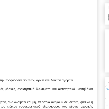
 την τροφοδοσία σούπερ μάρκετ και λαϊκών αγορών
ές μάσκες, αντισηπτικά διαλύματα και αντισηπτικά μαντηλάκια
νητών, αναλώσιμων και μη, τα οποία ανήκουν σε ιδιώτες, φυσικά ή
του ειδικού νοσοκομειακού εξοπλισμού, των μέσων ατομικής