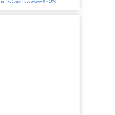
με «κούρεμα» συντάξεων 6 – 10%