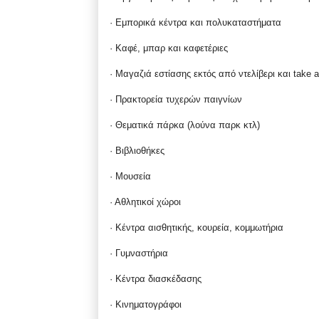
· Εμπορικά κέντρα και πολυκαταστήματα
· Καφέ, μπαρ και καφετέριες
· Μαγαζιά εστίασης εκτός από ντελίβερι και take 
· Πρακτορεία τυχερών παιγνίων
· Θεματικά πάρκα (λούνα παρκ κτλ)
· Βιβλιοθήκες
· Μουσεία
· Αθλητικοί χώροι
· Κέντρα αισθητικής, κουρεία, κομμωτήρια
· Γυμναστήρια
· Κέντρα διασκέδασης
· Κινηματογράφοι