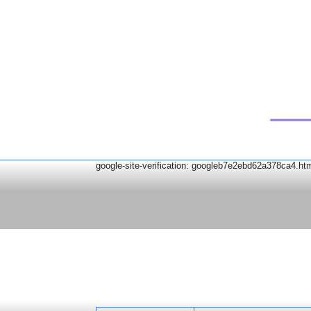
google-site-verification: googleb7e2ebd62a378ca4.ht