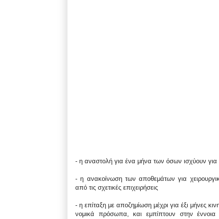
- η αναστολή για ένα μήνα των όσων ισχύουν για
- η ανακοίνωση των αποθεμάτων για χειρουργικ
από τις σχετικές επιχειρήσεις
- η επίταξη με αποζημίωση μέχρι για έξι μήνες κι
νομικά πρόσωπα, και εμπίπτουν στην έννοια 