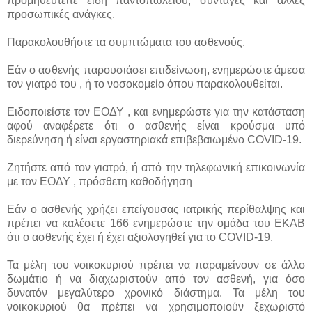
προμηθευτείτε είδη παντοπωλείου, συνταγές και άλλες
προσωπικές ανάγκες.
Παρακολουθήστε τα συμπτώματα του ασθενούς.
Εάν ο ασθενής παρουσιάσει επιδείνωση, ενημερώστε άμεσα
τον γιατρό του , ή το νοσοκομείο όπου παρακολουθείται.
Ειδοποιείστε τον ΕΟΔΥ , και ενημερώστε για την κατάσταση
αφού αναφέρετε ότι ο ασθενής είναι κρούσμα υπό
διερεύνηση ή είναι εργαστηριακά επιβεβαιωμένο COVID-19.
Ζητήστε από τον γιατρό, ή από την τηλεφωνική επικοινωνία
με τον ΕΟΔΥ , πρόσθετη καθοδήγηση
Εάν ο ασθενής χρήζει επείγουσας ιατρικής περίθαλψης και
πρέπει να καλέσετε 166 ενημερώστε την ομάδα του ΕΚΑΒ
ότι ο ασθενής έχει ή έχει αξιολογηθεί για το COVID-19.
Τα μέλη του νοικοκυριού πρέπει να παραμείνουν σε άλλο
δωμάτιο ή να διαχωριστούν από τον ασθενή, για όσο
δυνατόν μεγαλύτερο χρονικό διάστημα. Τα μέλη του
νοικοκυριού θα πρέπει να χρησιμοποιούν ξεχωριστό