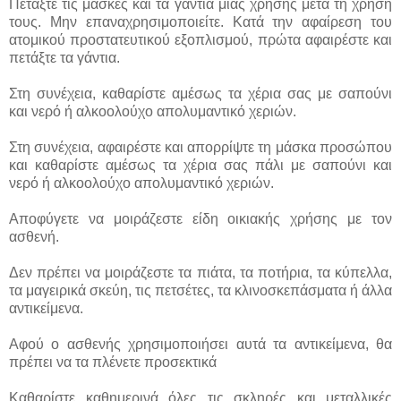
Πετάξτε τις μάσκες και τα γάντια μίας χρήσης μετά τη χρήση
τους. Μην επαναχρησιμοποιείτε. Κατά την αφαίρεση του
ατομικού προστατευτικού εξοπλισμού, πρώτα αφαιρέστε και
πετάξτε τα γάντια.
Στη συνέχεια, καθαρίστε αμέσως τα χέρια σας με σαπούνι
και νερό ή αλκοολούχο απολυμαντικό χεριών.
Στη συνέχεια, αφαιρέστε και απορρίψτε τη μάσκα προσώπου
και καθαρίστε αμέσως τα χέρια σας πάλι με σαπούνι και
νερό ή αλκοολούχο απολυμαντικό χεριών.
Αποφύγετε να μοιράζεστε είδη οικιακής χρήσης με τον
ασθενή.
Δεν πρέπει να μοιράζεστε τα πιάτα, τα ποτήρια, τα κύπελλα,
τα μαγειρικά σκεύη, τις πετσέτες, τα κλινοσκεπάσματα ή άλλα
αντικείμενα.
Αφού ο ασθενής χρησιμοποιήσει αυτά τα αντικείμενα, θα
πρέπει να τα πλένετε προσεκτικά
Καθαρίστε καθημερινά όλες τις σκληρές και μεταλλικές