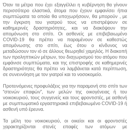
Όταν τα μέτρα που έχει εξαγγέλλει η κυβέρνηση θα γίνουν
περισσότερο ελαστικά, άτομα που έχουν εμφανίσει ήπια
συμπτώματα τα οποία θα υποχωρήσουν, θα μπορούν , με
την έγκριση του γιατρού τους να επιστρέψουν σε
καθημερινές δραστηριότητες, και να διακόψουν την
απομόνωση στο σπίτι. Οι ασθενείς με επιβεβαιωμένο
COVID-19 θα πρέπει να παραμένουν σε καθεστώς
απομόνωσης στο σπίτι, έως ότου ο κίνδυνος να
μεταδώσουν τον ιό σε άλλους θεωρηθεί χαμηλός. Η διακοπή
των προληπτικών μέτρων, του διαχωρισμού του ατόμου που
εμφάνισε συμπτώματα, και της επιστροφής σε καθημερινές
δραστηριότητες θα πρέπει να λαμβάνεται κατά περίπτωση,
σε συνεννόηση με τον γιατροί και το νοσοκομείο.
Προτεινόμενες προφυλάξεις για την παραμονή στο σπίτι των
“στενών επαφών”, των μελών της οικογένειας ή του
νοικοκυριού, τους συγγενείς και τους φροντιστές, με ασθενή
με συμπτωματικό εργαστηριακά επιβεβαιωμένο COVID-19 ή
ασθενή υπό έρευνα.
Τα μέλη του νοικοκυριού, οι οικείοι και οι φροντιστές
χαρακτηρίζονται στενές επαφές των ατόμων με