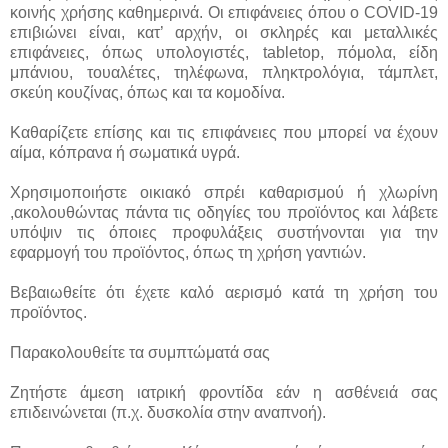
κοινής χρήσης καθημερινά. Οι επιφάνειες όπου ο COVID-19
επιβιώνει είναι, κατ’ αρχήν, οι σκληρές και μεταλλικές
επιφάνειες, όπως υπολογιστές, tabletop, πόμολα, είδη
μπάνιου, τουαλέτες, τηλέφωνα, πληκτρολόγια, τάμπλετ,
σκεύη κουζίνας, όπως και τα κομοδίνα.
Καθαρίζετε επίσης και τις επιφάνειες που μπορεί να έχουν
αίμα, κόπρανα ή σωματικά υγρά.
Χρησιμοποιήστε οικιακό σπρέι καθαρισμού ή χλωρίνη
,ακολουθώντας πάντα τις οδηγίες του προϊόντος και λάβετε
υπόψιν τις όποιες προφυλάξεις συστήνονται για την
εφαρμογή του προϊόντος, όπως τη χρήση γαντιών.
Βεβαιωθείτε ότι έχετε καλό αερισμό κατά τη χρήση του
προϊόντος.
Παρακολουθείτε τα συμπτώματά σας
Ζητήστε άμεση ιατρική φροντίδα εάν η ασθένειά σας
επιδεινώνεται (π.χ. δυσκολία στην αναπνοή).