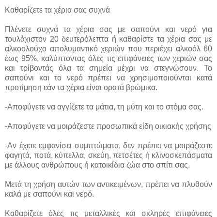
Καθαρίζετε τα χέρια σας συχνά
Πλένετε συχνά τα χέρια σας με σαπούνι και νερό για
τουλάχιστον 20 δευτερόλεπτα ή καθαρίστε τα χέρια σας με
αλκοολούχο απολυμαντικό χεριών που περιέχει αλκοόλ 60
έως 95%, καλύπτοντας όλες τις επιφάνειες των χεριών σας
και τρίβοντάς όλα τα σημεία μέχρι να στεγνώσουν. Το
σαπούνι και το νερό πρέπει να χρησιμοποιούνται κατά
προτίμηση εάν τα χέρια είναι ορατά βρώμικα.
-Αποφύγετε να αγγίζετε τα μάτια, τη μύτη και το στόμα σας.
-Αποφύγετε να μοιράζεστε προσωπικά είδη οικιακής χρήσης
-Αν έχετε εμφανίσει συμπτώματα, δεν πρέπει να μοιράζεστε
φαγητά, ποτά, κύπελλα, σκεύη, πετσέτες ή κλινοσκεπάσματα
με άλλους ανθρώπους ή κατοικίδια ζώα στο σπίτι σας.
Μετά τη χρήση αυτών των αντικειμένων, πρέπει να πλυθούν
καλά με σαπούνι και νερό.
Καθαρίζετε όλες τις μεταλλικές και σκληρές επιφάνειες