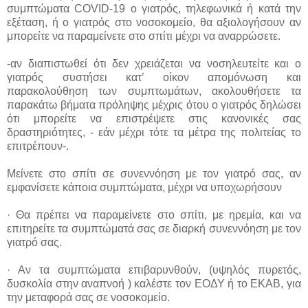
συμπτώματα COVID-19 ο γιατρός, τηλεφωνικά ή κατά την
εξέταση, ή ο γιατρός στο νοσοκομείο, θα αξιολογήσουν αν
μπορείτε να παραμείνετε στο σπίτι μέχρι να αναρρώσετε.
-αν διαπιστωθεί ότι δεν χρειάζεται να νοσηλευτείτε και ο
γιατρός συστήσει κατ’ οίκον απομόνωση και
παρακολούθηση των συμπτωμάτων, ακολουθήσετε τα
παρακάτω βήματα πρόληψης μέχρις ότου ο γιατρός δηλώσει
ότι μπορείτε να επιστρέψετε στις κανονικές σας
δραστηριότητες, - εάν μέχρι τότε τα μέτρα της πολιτείας το
επιτρέπουν-.
Μείνετε στο σπίτι σε συνεννόηση με τον γιατρό σας, αν
εμφανίσετε κάποια συμπτώματα, μέχρι να υποχωρήσουν
· Θα πρέπει να παραμείνετε στο σπίτι, με ηρεμία, και να
επιτηρείτε τα συμπτώματά σας σε διαρκή συνεννόηση με τον
γιατρό σας.
· Αν τα συμπτώματα επιβαρυνθούν, (υψηλός πυρετός,
δυσκολία στην αναπνοή ) καλέστε τον ΕΟΔΥ ή το ΕΚΑΒ, για
την μεταφορά σας σε νοσοκομείο.