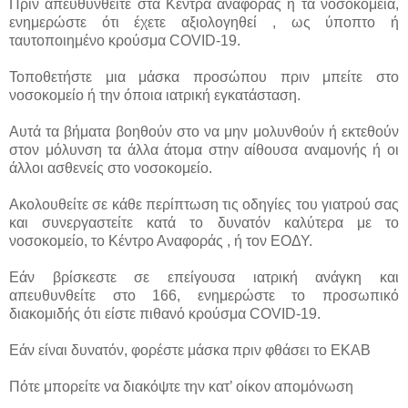
Πριν απευθυνθείτε στα Κέντρα αναφοράς ή τα νοσοκομεία,
ενημερώστε ότι έχετε αξιολογηθεί , ως ύποπτο ή
ταυτοποιημένο κρούσμα COVID-19.
Τοποθετήστε μια μάσκα προσώπου πριν μπείτε στο
νοσοκομείο ή την όποια ιατρική εγκατάσταση.
Αυτά τα βήματα βοηθούν στο να μην μολυνθούν ή εκτεθούν
στον μόλυνση τα άλλα άτομα στην αίθουσα αναμονής ή οι
άλλοι ασθενείς στο νοσοκομείο.
Ακολουθείτε σε κάθε περίπτωση τις οδηγίες του γιατρού σας
και συνεργαστείτε κατά το δυνατόν καλύτερα με το
νοσοκομείο, το Κέντρο Αναφοράς , ή τον ΕΟΔΥ.
Εάν βρίσκεστε σε επείγουσα ιατρική ανάγκη και
απευθυνθείτε στο 166, ενημερώστε το προσωπικό
διακομιδής ότι είστε πιθανό κρούσμα COVID-19.
Εάν είναι δυνατόν, φορέστε μάσκα πριν φθάσει το ΕΚΑΒ
Πότε μπορείτε να διακόψτε την κατ’ οίκον απομόνωση