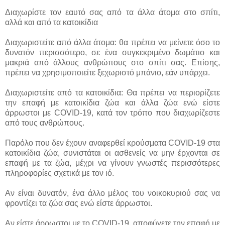
Διαχωρίστε τον εαυτό σας από τα άλλα άτομα στο σπίτι,
αλλά και από τα κατοικίδια
Διαχωριστείτε από άλλα άτομα: θα πρέπει να μείνετε όσο το
δυνατόν περισσότερο, σε ένα συγκεκριμένο δωμάτιο και
μακριά από άλλους ανθρώπους στο σπίτι σας. Επίσης,
πρέπει να χρησιμοποιείτε ξεχωριστό μπάνιο, εάν υπάρχει.
Διαχωριστείτε από τα κατοικίδια: Θα πρέπει να περιορίζετε
την επαφή με κατοικίδια ζώα και άλλα ζώα ενώ είστε
άρρωστοι με COVID-19, κατά τον τρόπο που διαχωρίζεστε
από τους ανθρώπους.
Παρόλο που δεν έχουν αναφερθεί κρούσματα COVID-19 στα
κατοικίδια ζώα, συνιστάται οι ασθενείς να μην έρχονται σε
επαφή με τα ζώα, μέχρι να γίνουν γνωστές περισσότερες
πληροφορίες σχετικά με τον ιό.
Αν είναι δυνατόν, ένα άλλο μέλος του νοικοκυριού σας να
φροντίζει τα ζώα σας ενώ είστε άρρωστοι.
Αν είστε άρρωστοι με το COVID-19, αποφύγετε την επαφή με