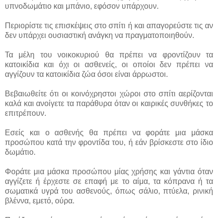
υπνοδωμάτιο και μπάνιο, εφόσον υπάρχουν.
Περιορίστε τις επισκέψεις στο σπίτι ή και απαγορεύστε τις αν
δεν υπάρχει ουσιαστική ανάγκη να πραγματοποιηθούν.
Τα μέλη του νοικοκυριού θα πρέπει να φροντίζουν τα
κατοικίδια και όχι οι ασθενείς, οι οποίοι δεν πρέπει να
αγγίζουν τα κατοικίδια ζώα όσοι είναι άρρωστοι.
Βεβαιωθείτε ότι οι κοινόχρηστοι χώροι στο σπίτι αερίζονται
καλά και ανοίγετε τα παράθυρα όταν οι καιρικές συνθήκες το
επιτρέπουν.
Εσείς και ο ασθενής θα πρέπει να φοράτε μια μάσκα
προσώπου κατά την φροντίδα του, ή εάν βρίσκεστε στο ίδιο
δωμάτιο.
Φοράτε μια μάσκα προσώπου μίας χρήσης και γάντια όταν
αγγίζετε ή έρχεστε σε επαφή με το αίμα, τα κόπρανα ή τα
σωματικά υγρά του ασθενούς, όπως σάλιο, πτύελα, ρινική
βλέννα, εμετό, ούρα.