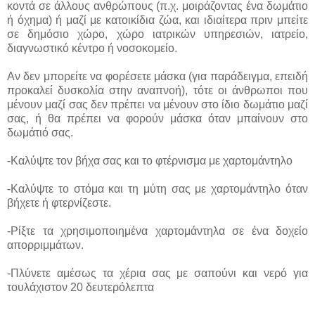
κοντά σε άλλους ανθρώπους (π.χ. μοιράζοντας ένα δωμάτιο
ή όχημα) ή μαζί με κατοικίδια ζώα, και ιδιαίτερα πριν μπείτε
σε δημόσιο χώρο, χώρο ιατρικών υπηρεσιών, ιατρείο,
διαγνωστικό κέντρο ή νοσοκομείο.
Αν δεν μπορείτε να φορέσετε μάσκα (για παράδειγμα, επειδή
προκαλεί δυσκολία στην αναπνοή), τότε οι άνθρωποι που
μένουν μαζί σας δεν πρέπει να μένουν στο ίδιο δωμάτιο μαζί
σας, ή θα πρέπει να φορούν μάσκα όταν μπαίνουν στο
δωμάτιό σας.
-Καλύψτε τον βήχα σας και το φτέρνισμα με χαρτομάντηλο
-Καλύψτε το στόμα και τη μύτη σας με χαρτομάντηλο όταν
βήχετε ή φτερνίζεστε.
-Ρίξτε τα χρησιμοποιημένα χαρτομάντηλα σε ένα δοχείο
απορριμμάτων.
-Πλύνετε αμέσως τα χέρια σας με σαπούνι και νερό για
τουλάχιστον 20 δευτερόλεπτα