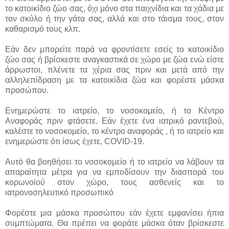
το κατοικίδιο ζώο σας, όχι μόνο στα παιχνίδια και τα χάδια με
τον σκύλο ή την γάτα σας, αλλά και στο τάισμα τους, στον
καθαρισμό τους κλπ.
Εάν δεν μπορείτε παρά να φροντίσετε εσείς το κατοικίδιο
ζώο σας ή βρίσκεστε αναγκαστικά σε χώρο με ζώα ενώ είστε
άρρωστοι, πλένετε τα χέρια σας πριν και μετά από την
αλληλεπίδραση με τα κατοικίδια ζώα και φορέστε μάσκα
προσώπου.
Ενημερώστε το ιατρείο, το νοσοκομείο, ή το Κέντρο
Αναφοράς πριν φτάσετε. Εάν έχετε ένα ιατρικό ραντεβού,
καλέστε το νοσοκομείο, το κέντρο αναφοράς , ή το ιατρείο και
ενημερώστε ότι ίσως έχετε, COVID-19.
Αυτό θα βοηθήσει το νοσοκομείο ή το ιατρείο να λάβουν τα
απαραίτητα μέτρα για να εμποδίσουν την διασπορά του
κορωνοϊού στον χώρο, τους ασθενείς και το
ιατρονοσηλευτικό προσωπικό
Φορέστε μια μάσκα προσώπου εάν έχετε εμφανίσει ήπια
συμπτώματα. Θα πρέπει να φοράτε μάσκα όταν βρίσκεστε