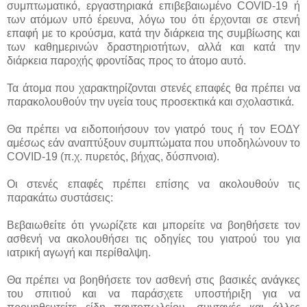
συμπτωματικό, εργαστηριακά επιβεβαιωμένο COVID-19 ή
των ατόμων υπό έρευνα, λόγω του ότι έρχονται σε στενή
επαφή με το κρούσμα, κατά την διάρκεια της συμβίωσης και
των καθημερινών δραστηριοτήτων, αλλά και κατά την
διάρκεια παροχής φροντίδας προς το άτομο αυτό.
Τα άτομα που χαρακτηρίζονται στενές επαφές θα πρέπει να
παρακολουθούν την υγεία τους προσεκτικά και σχολαστικά.
Θα πρέπει να ειδοποιήσουν τον γιατρό τους ή τον ΕΟΔΥ
αμέσως εάν αναπτύξουν συμπτώματα που υποδηλώνουν το
COVID-19 (π.χ. πυρετός, βήχας, δύσπνοια).
Οι στενές επαφές πρέπει επίσης να ακολουθούν τις
παρακάτω συστάσεις:
Βεβαιωθείτε ότι γνωρίζετε και μπορείτε να βοηθήσετε τον
ασθενή να ακολουθήσει τις οδηγίες του γιατρού του για
ιατρική αγωγή και περίθαλψη.
Θα πρέπει να βοηθήσετε τον ασθενή στις βασικές ανάγκες
του σπιτιού και να παράσχετε υποστήριξη για να