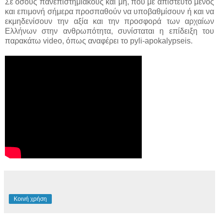
Σε όσους πανεπιστημιακούς και μη, που με απίστευτο μένος
και επιμονή σήμερα προσπαθούν να υποβαθμίσουν ή και να
εκμηδενίσουν την αξία και την προσφορά των αρχαίων
Ελλήνων στην ανθρωπότητα, συνίσταται η επίδειξη του
παρακάτω video, όπως αναφέρει το pyli-apokalypseis.
Κοινή χρήση