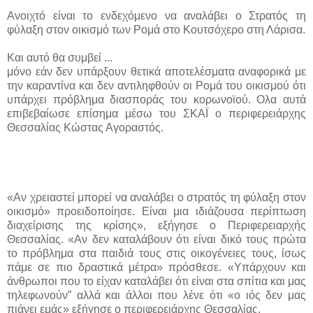
Ανοιχτό είναι το ενδεχόμενο να αναλάβει ο Στρατός τη
φύλαξη στον οικισμό των Ρομά στο Κουτσόχερο στη Λάρισα.
Και αυτό θα συμβεί ...
μόνο εάν δεν υπάρξουν θετικά αποτελέσματα αναφορικά με
την καραντίνα και δεν αντιληφθούν οι Ρομά του οικισμού ότι
υπάρχει πρόβλημα διασποράς του κορωνοϊού. Ολα αυτά
επιβεβαίωσε επίσημα μέσω του ΣΚΑΪ ο περιφερειάρχης
Θεσσαλίας Κώστας Αγοραστός.
«Αν χρειαστεί μπορεί να αναλάβει ο στρατός τη φύλαξη στον
οικισμό» προειδοποίησε. Είναι μια ιδιάζουσα περίπτωση
διαχείρισης της κρίσης», εξήγησε ο Περιφερειαρχής
Θεσσαλίας. «Αν δεν καταλάβουν ότι είναι δικό τους πρώτα
το πρόβλημα στα παιδιά τους στις οικογένειες τους, ίσως
πάμε σε πιο δραστικά μέτρα» πρόσθεσε. «Υπάρχουν και
άνθρωποι που το είχαν καταλάβει ότι είναι στα σπίτια και μας
τηλεφωνούν” αλλά και άλλοι που λένε ότι «ο ιός δεν μας
πιάνει εμάς» εξήγησε ο περιφερειάρχης Θεσσαλίας.