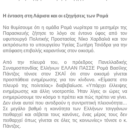
Η ένταση στη Λάρισα και οι εξηγήσεις των Ρομά
Να θυμίσουμε ότι η ομάδα Ρομά νωρίτερα το μεσημέρι της
Παρασκευής ζήτησε το λόγο σε έντονο ύφος από τον
υφυπουργό Πολιτικής Προστασίας Νίκο Χαρδαλιά και τον
εκπρόσωπο το υπουργείου Υγείας Σωτήρη Τσιόδρα για την
απόφαση επιβολής καραντίνας στον οικισμό.
Από την πλευρά του, ο πρόεδρος Πανελλαδικής
Συνομοσπονδίας Ελλήνων ΕΛΛΑΝ ΠΑΣΣΕ Ρομά Βασίλης
Πάντζος τόνισε στον ΣΚΑΪ ότι στον οικισμό γίνεται
προσπάθεια ενημέρωσης για τον κίνδυνο. «Είμαστε στο
πλευρό της πολιτείας» διαβεβαίωσε. «Υπάρχει έλλειψης
ενημέρωσης και άλλη νοοτροπία. Ήταν λίγες οι ώρες να
ενημερώσουμε τον κόσμο τι πρέπει και πώς πρέπει να γίνει.
Δεν είναι αυτοί που αντιδρούν η συντριπτική πλειονότητα…
Σε μεγάλο βαθμό η κοινότητα των Ελλήνων τσιγγάνων
πειθαρχεί και σέβεται τους κανόνες, ένας μέρος τους δεν
πειθαρχεί όπως γίνεται σε όλες τις κοινωνίες» τόνισε ο κ.
Πάντζος.