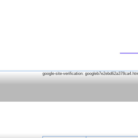
google-site-verification: googleb7e2ebd62a378ca4.ht