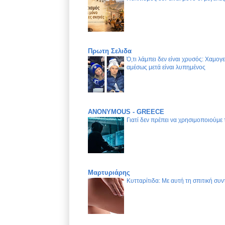
Πρωτη Σελιδα
Ό,τι λάμπει δεν είναι χρυσός: Χαμογ
αμέσως μετά είναι λυπημένος
ANONYMOUS - GREECE
Γιατί δεν πρέπει να χρησιμοποιούμε
Μαρτυριάρης
Κυτταρίτιδα: Με αυτή τη σπιτική συν