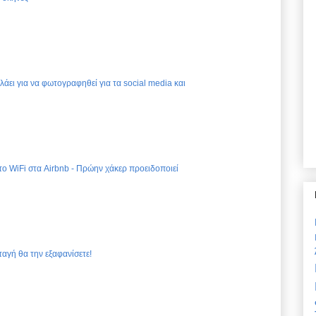
ελάει για να φωτογραφηθεί για τα social media και
 το WiFi στα Airbnb - Πρώην χάκερ προειδοποιεί
ταγή θα την εξαφανίσετε!