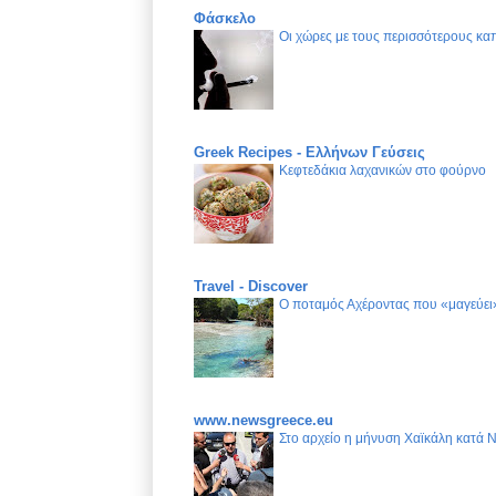
Φάσκελο
Οι χώρες με τους περισσότερους καπ
Greek Recipes - Ελλήνων Γεύσεις
Κεφτεδάκια λαχανικών στο φούρνο
Travel - Discover
Ο ποταμός Αχέροντας που «μαγεύει»
www.newsgreece.eu
Στο αρχείο η μήνυση Χαϊκάλη κατά 