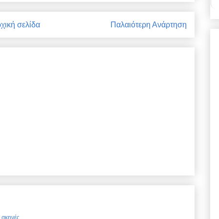
χική σελίδα
Παλαιότερη Ανάρτηση
ς σκηνές