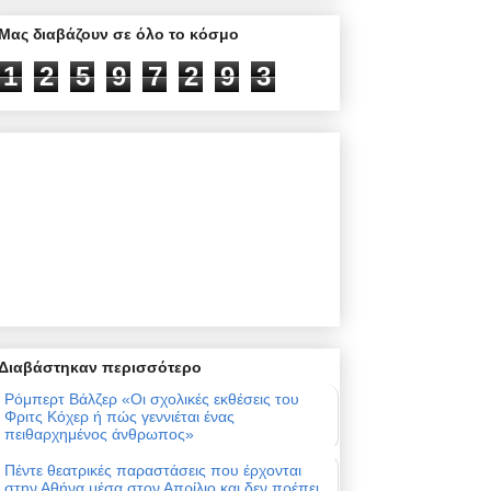
Μας διαβάζουν σε όλο το κόσμο
1
2
5
9
7
2
9
3
Διαβάστηκαν περισσότερο
Ρόμπερτ Βάλζερ «Οι σχολικές εκθέσεις του
Φριτς Κόχερ ή πώς γεννιέται ένας
πειθαρχημένος άνθρωπος»
Πέντε θεατρικές παραστάσεις που έρχονται
στην Αθήνα μέσα στον Απρίλιο και δεν πρέπει