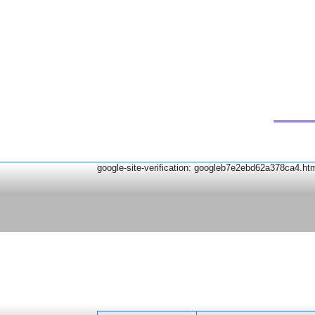
google-site-verification: googleb7e2ebd62a378ca4.ht