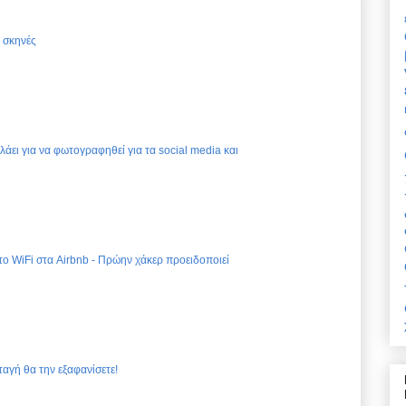
ς σκηνές
ελάει για να φωτογραφηθεί για τα social media και
 το WiFi στα Airbnb - Πρώην χάκερ προειδοποιεί
ταγή θα την εξαφανίσετε!