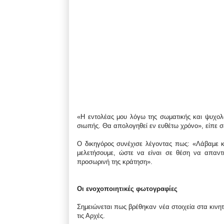
«Η εντολέας μου λόγω της σωματικής και ψυχολο
σιωπής. Θα απολογηθεί εν ευθέτω χρόνο», είπε 
Ο δικηγόρος συνέχισε λέγοντας πως: «Λάβαμε κ
μελετήσουμε, ώστε να είναι σε θέση να απαντ
προσωρινή της κράτηση».
Οι ενοχοποιητικές φωτογραφίες
Σημειώνεται πως βρέθηκαν νέα στοιχεία στα κινη
τις Αρχές.