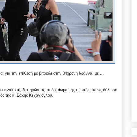
 για την επίθεση με βιτριόλι στην 34χρονη Ιωάννα, με ...
ου ανακριτή, διατηρώντας το δικαίωμα της σιωπής, όπως δήλωσε
ός της κ. Σάκης Κεχαγιόγλου.