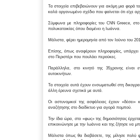
Τα στοιχεία επιβεβαιώνουν για ακόμη μια φορά τ
καλά οργανωμένο σχέδιο που φαίνεται ότι είχε αρ
Σύμφωνα με πληροφορίες του CNN Greece, στο 
πολυκατοικίας όπου διαμένει η Ιωάννα.
Μάλιστα, φέρει ημερομηνία από τον Ιούνιο του 20
Επίσης, όπως αναφέρουν πληροφορίες, υπάρχει 
στο Περιστέρι που πουλάει περούκες.
Παράλληλα, στο κινητό της 35χρονης είναι ε
αυτοκινήτων.
Τα στοιχεία αυτά έχουν ενσωματωθεί στη δικογρα
άλλη έρευνα σχετικά με αυτά.
Οι αστυνομικοί της ασφάλειας έχουν «δέσει»
αναζήτησης στο διαδίκτυο για αγορά πομπού.
Την ίδια ώρα, στο «φως» της δημοσιότητας έρχετα
επικοινώνησε με την Ιωάννα και της ζήτησε να μπλ
Μάλιστα όπως θα διαβάσετε, της μίλησε πολύ φ