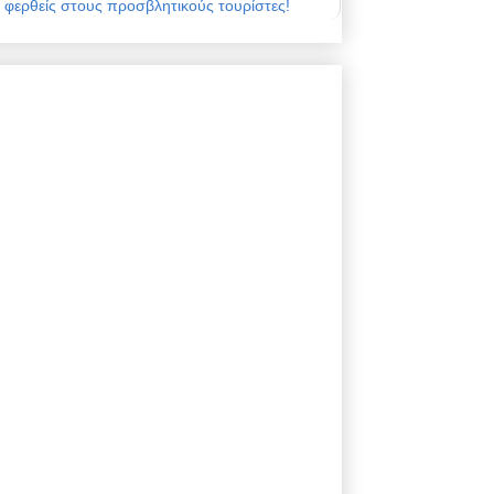
φερθείς στους προσβλητικούς τουρίστες!