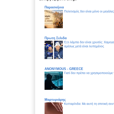
Παρασκήνια
Πολιτισμός δεν είναι μόνο οι μεγάλε
Πρωτη Σελιδα
Ό,τι λάμπει δεν είναι χρυσός: Χαμογ
αμέσως μετά είναι λυπημένος
ANONYMOUS - GREECE
Γιατί δεν πρέπει να χρησιμοποιούμε
Μαρτυριάρης
Κυτταρίτιδα: Με αυτή τη σπιτική συν