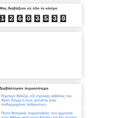
Μας διαβάζουν σε όλο το κόσμο
1
2
6
0
3
5
3
9
Διαβάστηκαν περισσότερο
Ρόμπερτ Βάλζερ «Οι σχολικές εκθέσεις του
Φριτς Κόχερ ή πώς γεννιέται ένας
πειθαρχημένος άνθρωπος»
Πέντε θεατρικές παραστάσεις που έρχονται
στην Αθήνα μέσα στον Απρίλιο και δεν πρέπει