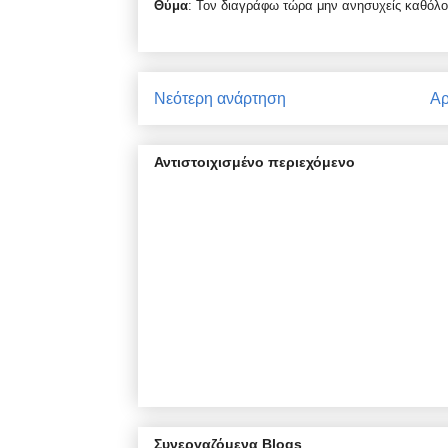
Θύμα
: Τον διαγράφω τώρα μην ανησυχείς καθόλ
Νεότερη ανάρτηση
Αρ
Αντιστοιχισμένο περιεχόμενο
Συνεργαζόμενα Blogs