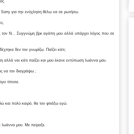
ος.
; Sorry για την ενόχληση θέλω να σε ρωτήσω.
ες.
ς τον Ν... Συγγνώμη βρε αγάπη μου αλλά υπάρχει λόγος που σε
 δέχτηκα δεν τον γνωρίζω. Παίζει κάτι;
ιτη αλλά ναι κάτι παίζει και μου έκανε εντύπωση Ιωάννα μου.
ις να τον διαγράψω ;
γει τίποτα.
εδώ και πολύ καιρό, θα τον φτιάξω εγώ.
ε Ιωάννα μου. Με πείραξε.