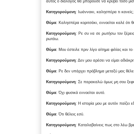
αυτός ο διάλογος θα μπορούσε να κρύβει τόσο μίσ
Κατηγορούμενη
: Ιωάννακι, καλησπέρα τι κανείς
Θύμα
: Καλησπέρα κοριτσάκι, εννοείται καλέ ότι θ
Κατηγορούμενη
: Ρε συ να σε ρωτήσω τον ξέρει
ρωτάω.
Θύμα
: Μου έστειλε πριν λίγο αίτημα φιλίας και το
Κατηγορούμενη
: Δεν μου αρέσει να είμαι αδιάκρ
Θύμα
: Ρε δεν υπάρχει πρόβλημα μεταξύ μας θέλε
Κατηγορούμενη
: Σε παρακαλώ όμως μη σου ξεφύ
Θύμα
: Όχι φυσικά εννοείται αυτό.
Κατηγορούμενη
: Η ιστορία μου με αυτόν παίζει 
Θύμα
: Ότι θέλεις εσύ.
Κατηγορούμενη
: Καταλαβαίνεις πως στο λέω βρ