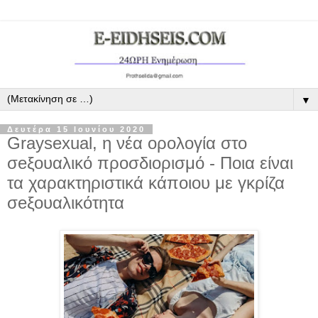
▼
Δευτέρα 15 Ιουνίου 2020
Graysexual, η νέα ορολογία στο
σeξουαλικό προσδιορισμό - Ποια είναι
τα χαρακτηριστικά κάποιου με γκρίζα
σeξουαλικότητα