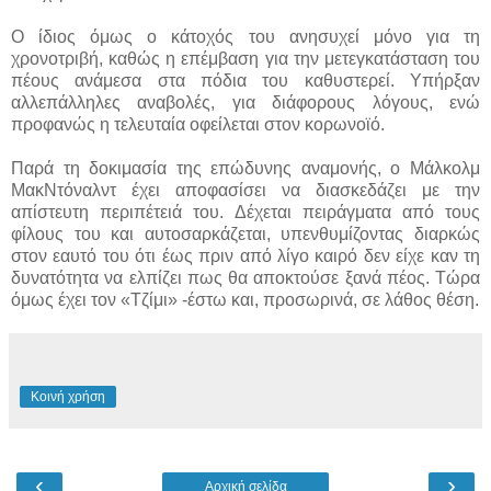
Ο ίδιος όμως ο κάτοχός του ανησυχεί μόνο για τη
χρονοτριβή, καθώς η επέμβαση για την μετεγκατάσταση του
πέους ανάμεσα στα πόδια του καθυστερεί. Υπήρξαν
αλλεπάλληλες αναβολές, για διάφορους λόγους, ενώ
προφανώς η τελευταία οφείλεται στον κορωνοϊό.
Παρά τη δοκιμασία της επώδυνης αναμονής, ο Μάλκολμ
ΜακΝτόναλντ έχει αποφασίσει να διασκεδάζει με την
απίστευτη περιπέτειά του. Δέχεται πειράγματα από τους
φίλους του και αυτοσαρκάζεται, υπενθυμίζοντας διαρκώς
στον εαυτό του ότι έως πριν από λίγο καιρό δεν είχε καν τη
δυνατότητα να ελπίζει πως θα αποκτούσε ξανά πέος. Τώρα
όμως έχει τον «Τζίμι» -έστω και, προσωρινά, σε λάθος θέση.
Κοινή χρήση
‹
›
Αρχική σελίδα