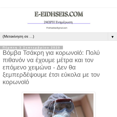
▼
Πέμπτη 3 Σεπτεμβρίου 2020
Βόμβα Τσάκρη για κορωνοϊό: Πολύ
πιθανόν να έχουμε μέτρα και τον
επόμενο χειμώνα - Δεν θα
ξεμπερδέψουμε έτσι εύκολα με τον
κορωνοϊό