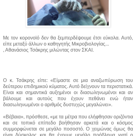
Με τον κορονοϊό δεν θα ξεμπερδέψουμε έτσι εύκολα. Αυτό,
είπε μεταξύ άλλων ο καθηγητής Μικροβιολογίας...
, Αθανάσιος Τσάκρης μιλώντας στον ΣΚΑΙ.
Ο κ. Τσάκρης είπε: «Είμαστε σε μια αναζωπύρωση του
δεύτερου επιδημικού κύματος. Αυτό δείχνουν τα περιστατικά.
Είναι και σημαντικά αυξημένοι οι διασωληνωμένοι και αν
βάλουμε και αυτούς που έχουν πεθάνει ενώ ήταν
διασωληνωμένοι ο αριθμός δυστυχώς μεγαλώνει».
«Βέβαια», πρόσθεσε, «με τα μέτρα που ελήφθησαν οριζόντια
και σε τοπικό επίπεδο βοήθησαν αρκετά και ο κόσμος
συμμορφώνεται σε μεγάλο ποσοστό. Ο χειμώνας όμως θα
είναι δύσκολος και θα έχουμε μεγάλο πρόβλημα γιατί ο