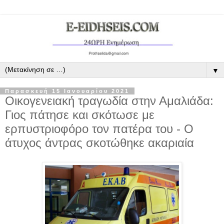
▼
Παρασκευή 15 Ιανουαρίου 2021
Οικογενειακή τραγωδία στην Αμαλιάδα:
Γιος πάτησε και σκότωσε με
ερπυστριοφόρο τον πατέρα του - Ο
άτυχος άντρας σκοτώθηκε ακαριαία