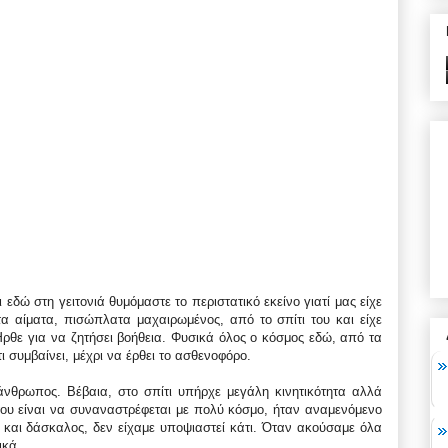
εδώ στη γειτονιά θυμόμαστε το περιστατικό εκείνο γιατί μας είχε
τα αίματα, πισώπλατα μαχαιρωμένος, από το σπίτι του και είχε
 Ήρθε για να ζητήσει βοήθεια. Φυσικά όλος ο κόσμος εδώ, από τα
 συμβαίνει, μέχρι να έρθει το ασθενοφόρο.
νθρωπος. Βέβαια, στο σπίτι υπήρχε μεγάλη κινητικότητα αλλά
 του είναι να συναναστρέφεται με πολύ κόσμο, ήταν αναμενόμενο
ν και δάσκαλος, δεν είχαμε υποψιαστεί κάτι. Όταν ακούσαμε όλα
ικά.