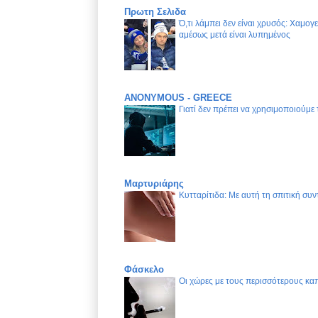
Πρωτη Σελιδα
Ό,τι λάμπει δεν είναι χρυσός: Χαμογ
αμέσως μετά είναι λυπημένος
ANONYMOUS - GREECE
Γιατί δεν πρέπει να χρησιμοποιούμε
Μαρτυριάρης
Κυτταρίτιδα: Με αυτή τη σπιτική συν
Φάσκελο
Οι χώρες με τους περισσότερους καπ