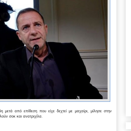
δη μετά από επίθεση που είχε δεχτεί με μαχαίρι, μίλησε στην
ούν σοκ και ανατριχίλα.