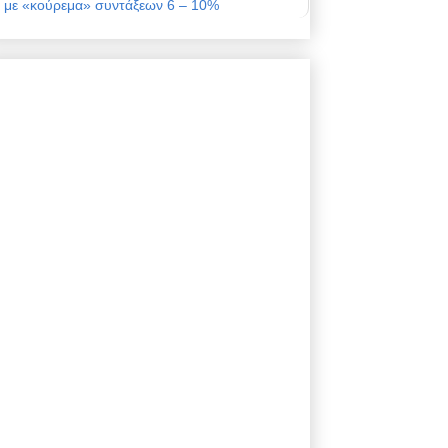
με «κούρεμα» συντάξεων 6 – 10%