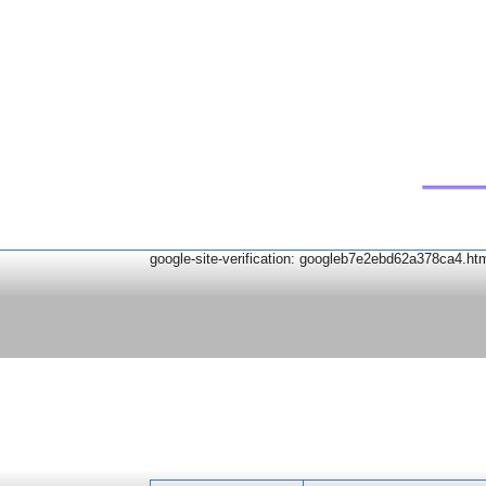
google-site-verification: googleb7e2ebd62a378ca4.ht