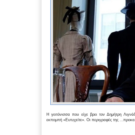
Η γειτόνισσα που είχε βρει τον Δημήτρη Λιγνά
εκπομπή «Ευτυχείτε». Οι περιγραφές της ...
προκαλ