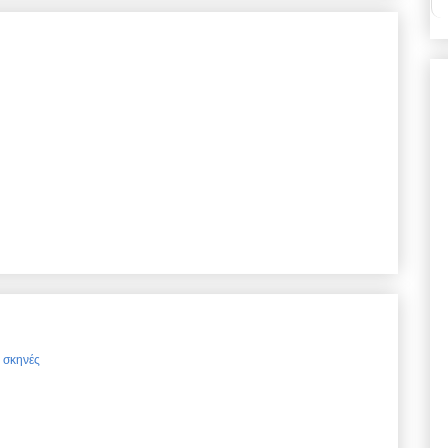
ς σκηνές