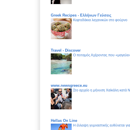
Greek Recipes - Ελλήνων Γεύσεις
Κεφτεδάκια λαχανικών στο φούρνο
Travel - Discover
Ο ποταμός Αχέροντας που «μαγεύει»
www.newsgreece.eu
Στο αρχείο η μήνυση Χαϊκάλη κατά 
Hellas On Line
Η έλλειψη γυμναστικής ευθύνεται γ