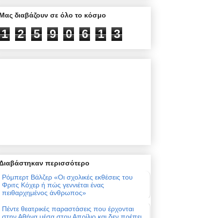
Μας διαβάζουν σε όλο το κόσμο
1
2
5
9
0
6
1
3
Διαβάστηκαν περισσότερο
Ρόμπερτ Βάλζερ «Οι σχολικές εκθέσεις του
Φριτς Κόχερ ή πώς γεννιέται ένας
πειθαρχημένος άνθρωπος»
Πέντε θεατρικές παραστάσεις που έρχονται
στην Αθήνα μέσα στον Απρίλιο και δεν πρέπει