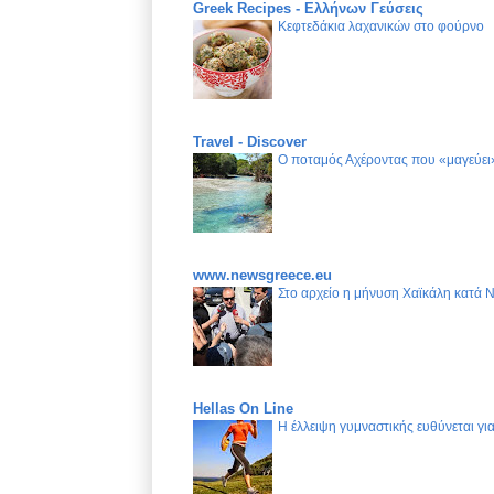
Greek Recipes - Ελλήνων Γεύσεις
Κεφτεδάκια λαχανικών στο φούρνο
Travel - Discover
Ο ποταμός Αχέροντας που «μαγεύει»
www.newsgreece.eu
Στο αρχείο η μήνυση Χαϊκάλη κατά 
Hellas On Line
Η έλλειψη γυμναστικής ευθύνεται γ