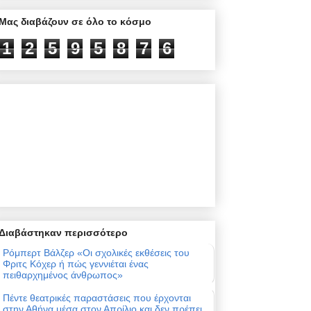
Μας διαβάζουν σε όλο το κόσμο
1
2
5
9
5
8
7
6
Διαβάστηκαν περισσότερο
Ρόμπερτ Βάλζερ «Οι σχολικές εκθέσεις του
Φριτς Κόχερ ή πώς γεννιέται ένας
πειθαρχημένος άνθρωπος»
Πέντε θεατρικές παραστάσεις που έρχονται
στην Αθήνα μέσα στον Απρίλιο και δεν πρέπει