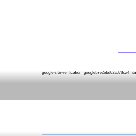
google-site-verification: googleb7e2ebd62a378ca4.ht