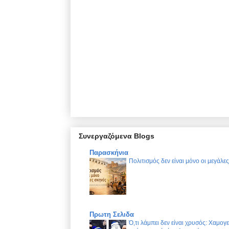
Συνεργαζόμενα Blogs
Παρασκήνια
Πολιτισμός δεν είναι μόνο οι μεγάλε
Πρωτη Σελιδα
Ό,τι λάμπει δεν είναι χρυσός: Χαμογ