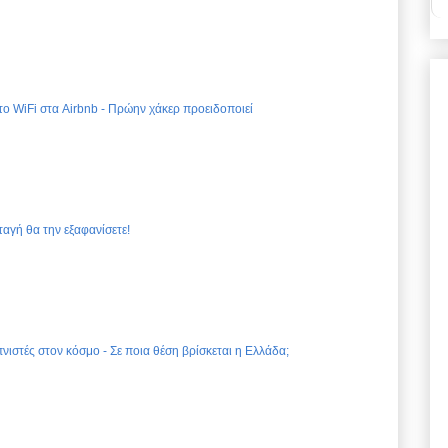
 το WiFi στα Airbnb - Πρώην χάκερ προειδοποιεί
ταγή θα την εξαφανίσετε!
νιστές στον κόσμο - Σε ποια θέση βρίσκεται η Ελλάδα;