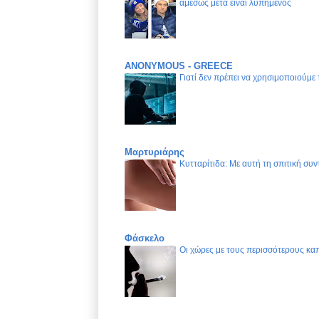
αμέσως μετά είναι λυπημένος
ANONYMOUS - GREECE
Γιατί δεν πρέπει να χρησιμοποιούμε
Μαρτυριάρης
Κυτταρίτιδα: Με αυτή τη σπιτική συν
Φάσκελο
Οι χώρες με τους περισσότερους καπ