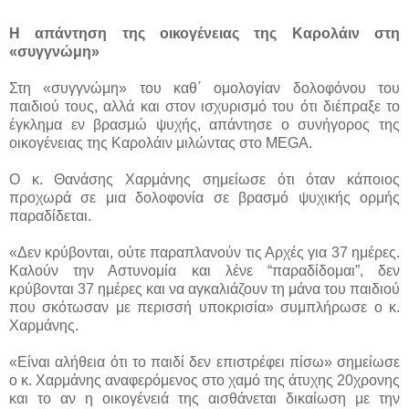
Η απάντηση της οικογένειας της Καρολάιν στη
«συγγνώμη»
Στη «συγγνώμη» του καθ΄ ομολογίαν δολοφόνου του
παιδιού τους, αλλά και στον ισχυρισμό του ότι διέπραξε το
έγκλημα εν βρασμώ ψυχής, απάντησε ο συνήγορος της
οικογένειας της Καρολάιν μιλώντας στο MEGA.
Ο κ. Θανάσης Χαρμάνης σημείωσε ότι όταν κάποιος
προχωρά σε μια δολοφονία σε βρασμό ψυχικής ορμής
παραδίδεται.
«Δεν κρύβονται, ούτε παραπλανούν τις Αρχές για 37 ημέρες.
Καλούν την Αστυνομία και λένε “παραδίδομαι”, δεν
κρύβονται 37 ημέρες και να αγκαλιάζουν τη μάνα του παιδιού
που σκότωσαν με περισσή υποκρισία» συμπλήρωσε ο κ.
Χαρμάνης.
«Είναι αλήθεια ότι το παιδί δεν επιστρέφει πίσω» σημείωσε
ο κ. Χαρμάνης αναφερόμενος στο χαμό της άτυχης 20χρονης
και το αν η οικογένειά της αισθάνεται δικαίωση με την