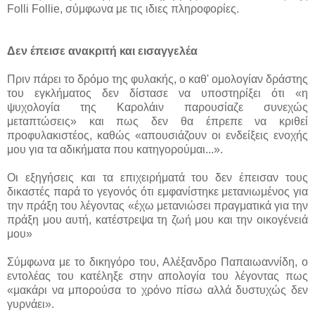
Folli Follie, σύμφωνα με τις ιδιες πληροφορίες.
Δεν έπεισε ανακριτή και εισαγγελέα
Πριν πάρει το δρόμο της φυλακής, ο καθ' ομολογίαν δράστης
του εγκλήματος δεν δίστασε να υποστηρίξει ότι «η
ψυχολογία της Καρολάιν παρουσίαζε συνεχώς
μεταπτώσεις» και πως δεν θα έπρεπε να κριθεί
προφυλακιστέος, καθώς «απουσιάζουν οι ενδείξεις ενοχής
μου για τα αδικήματα που κατηγορούμαι...».
Οι εξηγήσεις και τα επιχειρήματά του δεν έπεισαν τους
δικαστές παρά το γεγονός ότι εμφανίστηκε μετανιωμένος για
την πράξη του λέγοντας «έχω μετανιώσει πραγματικά για την
πράξη μου αυτή, κατέστρεψα τη ζωή μου και την οικογένειά
μου»
Σύμφωνα με το δικηγόρο του, Αλέξανδρο Παπαιωαννίδη, ο
εντολέας του κατέληξε στην απολογία του λέγοντας πως
«μακάρι να μπορούσα το χρόνο πίσω αλλά δυστυχώς δεν
γυρνάει».