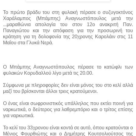
Το πρώτο βράδυ του στη φυλακή πέρασε ο συζυγοκτόνος
Χαράλαμπος (Μπάμπης) Αναγνωστόπουλος μετά την
...
μαραθώνια απολογία του στον 12ο ανακριτή Παν.
Παναγιώτου και την απόφαση για την προσωρινή του
κράτηση για τη δολοφονία της 20χρονης Καρολάιν στις 11
Μαΐου στα Γλυκά Νερά.
Ο Μπάμπης Αναγνωστόπουλος πέρασε το κατώφλι των
φυλακών Κορυδαλλού λίγο μετά τις 20.00.
Σύμφωνα με πληροφορίες δεν είναι μόνος του στο κελί αλλά
μαζί του βρίσκονται άλλοι τρεις κρατούμενοι.
Ο ένας είναι σωφρονιστικός υπάλληλος που εκτίει ποινή για
ναρκωτικά, ο δεύτερος για λαθρεμπόριο και ο τρίτος επίσης
για ναρκωτικά.
Το κελί του 33χρονου είναι κοντά σε αυτό, όπου κρατούνται ο
Μένιος Φουρθιώτης και ο Δημήτρης Κουτσολιούτσος της