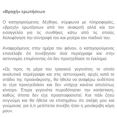
«Βροχή» ερωτήσεων
Ο κατηγορούμενος δέχθηκε, σύμφωνα με πληροφορίες,
«βροχή» ερωτήσεων από τον ανακριτή αλλά και τον
εισαγγελέα για τις συνθήκες κάτω από τις οποίες
δολοφόνησε την σύντροφό του και μητέρα του παιδιού του.
Αναφερόμενος στην ημέρα του φόνου, ο κατηγορούμενος
επανέλαβε ότι συνέβησαν όσα περιέγραψε και στην
αστυνομία, επιμένοντας ότι δεν προσχεδίασε το έγκλημα:
«Ως προς τη μέρα του τραγικού γεγονότος το οποίο
αναλυτικά περιέγραψα και στις αστυνομικές αρχές κατά το
στάδιο της προανάκρισης, θα ήθελα να αναφέρω ουδέποτε
το είχα προσχεδιάσει και δεν υπήρχε κανένα απολύτως
κίνητρο. Έτερα γεγονότα πυροδότησαν την κατάσταση,
καθώς τίποτα δεν είχε προαποφασιστεί. Και πάλι ζητώ
συγνώμη και θα ήθελα να επισημάνω ότι σκέψη μου και
γνώμονας για ό,τι μετέπειτα συνέβη ήταν η μονάκριβη κόρη
μου».