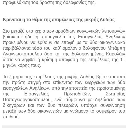
προφυλάκιση του δράστη της δολοφονίας της.
Κρίνεται η το θέμα της επιμέλειας της μικρής Λυδίας
Στο μεταξύ στα χέρια των αρμόδιων κοινωνικών λειτουργών
βρίσκεται ήδη η παραγγελία της Εισαγγελίας Ανηλίκων
προκειμένου να έρθουν σε επαφή με τα δύο οικογενειακά
περιβάλλοντα τόσο του καθ' ομολογία δολοφόνου Μπάμπη
Αναγνωστόπουλου όσο και της δολοφονημένης Καρολάιν
ώστε να ληφθεί η κρίσιμη απόφαση της επιμέλειας της 11
μηνών κόρης τους.
Το ζήτημα της επιμέλειας της μικρής Λυδίας βρίσκεται από
την πρώτη στιγμή στο επίκεντρο των ενεργειών των δύο
εισαγγελέων Ανηλίκων, υπό την εποπτεία της προϊσταμένης
της Εισαγγελίας Πρωτοδικών, Σωτηρίας
Παπαγεωργακοπούλου, ενώ σύμφωνα με δηλώσεις των
δικηγόρων και των δυο πλευρών, υπάρχει συνεννόηση
μεταξύ των δύο οικογενειών με γνώμονα το συμφέρον του
παιδιού.