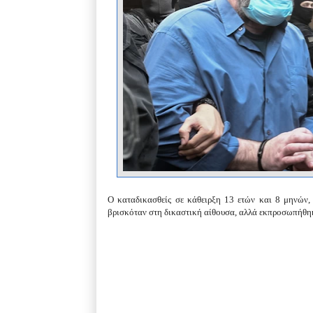
Ο καταδικασθείς σε κάθειρξη 13 ετών και 8 μηνών, 
βρισκόταν στη δικαστική αίθουσα, αλλά εκπροσωπήθηκ