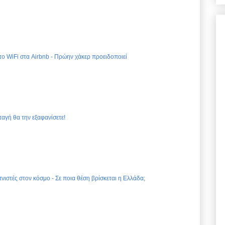
 το WiFi στα Airbnb - Πρώην χάκερ προειδοποιεί
ταγή θα την εξαφανίσετε!
νιστές στον κόσμο - Σε ποια θέση βρίσκεται η Ελλάδα;