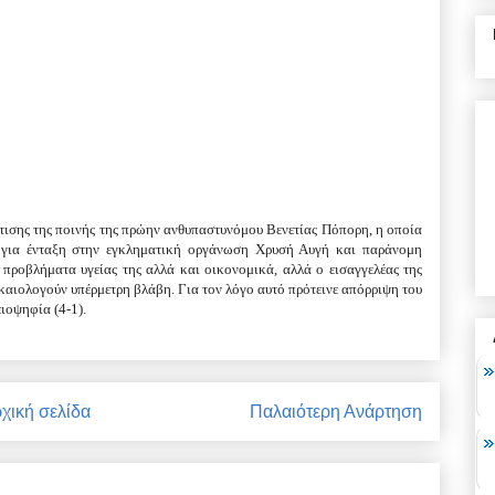
κτισης της ποινής της πρώην ανθυπαστυνόμου Βενετίας Πόπορη, η οποία
ν για ένταξη στην εγκληματική οργάνωση Χρυσή Αυγή και παράνομη
προβλήματα υγείας της αλλά και οικονομικά, αλλά ο εισαγγελέας της
δικαιολογούν υπέρμετρη βλάβη. Για τον λόγο αυτό πρότεινε απόρριψη του
ιοψηφία (4-1).
χική σελίδα
Παλαιότερη Ανάρτηση