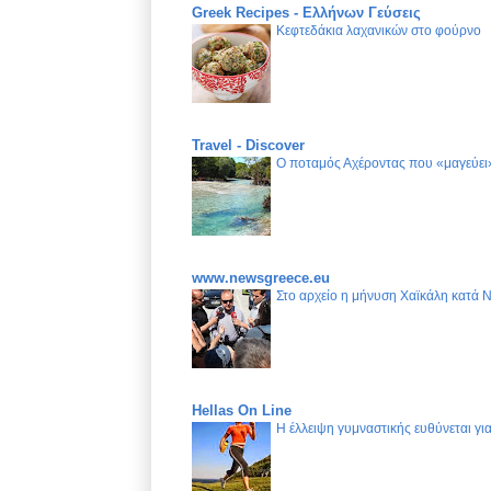
Greek Recipes - Ελλήνων Γεύσεις
Κεφτεδάκια λαχανικών στο φούρνο
Travel - Discover
Ο ποταμός Αχέροντας που «μαγεύει»
www.newsgreece.eu
Στο αρχείο η μήνυση Χαϊκάλη κατά 
Hellas On Line
Η έλλειψη γυμναστικής ευθύνεται γ