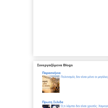
Συνεργαζόμενα Blogs
Παρασκήνια
Πολιτισμός δεν είναι μόνο οι μεγάλε
Πρωτη Σελιδα
Ό,τι λάμπει δεν είναι χρυσός: Χαμογ