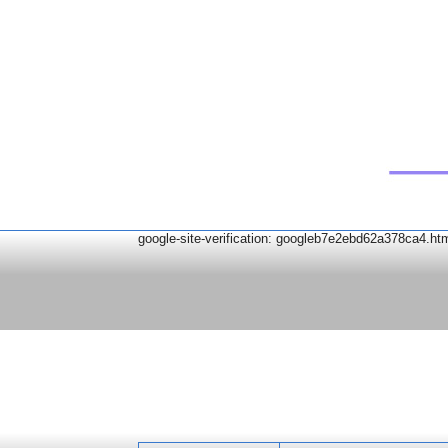
google-site-verification: googleb7e2ebd62a378ca4.ht