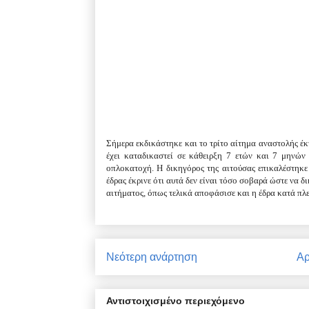
Σήμερα εκδικάστηκε και το τρίτο αίτημα αναστολής έ
έχει καταδικαστεί σε κάθειρξη 7 ετών και 7 μηνώ
οπλοκατοχή. Η δικηγόρος της αιτούσας επικαλέστηκε 
έδρας έκρινε ότι αυτά δεν είναι τόσο σοβαρά ώστε να 
αιτήματος, όπως τελικά αποφάσισε και η έδρα κατά πλε
Νεότερη ανάρτηση
Αρ
Αντιστοιχισμένο περιεχόμενο