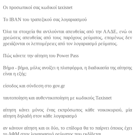
Οι προσωπικοί σας κωδικοί taxisnet
Το IBAN του τραπεζικού σας λογαριασμού
Όλα τα στοιχεία θα αντλούνται απευθείας από την ΑΑΔΕ, ενώ οι
χρεώσεις απευθείας από τους παρόχους ρεύματος, επομένως δεν
χρειάζονται οι λεπτομέρειες από τον λογαριασμό ρεύματος.
Πώς κάνετε την αίτηση του Power Pass
Βήμα - βήμα, μόλις ανοίξει η πλατφόρμα, η διαδικασία της αίτησης
είναι η εξής:
είσοδος και σύνδεση στο gov.gr
ταυτοποίηση και αυθεντικοποίηση με κωδικούς Taxisnet
αίτηση κάνει μόνος ένας εκπρόσωπος κάθε νοικοκυριού, μία
αίτηση δηλαδή στον κάθε λογαριασμό
αν κάνουν αίτηση και οι δύο, το επίδομα θα το παίρνει όποιος έχει
το ΑΦΜ στον λογαριασμό ρεύματος που εκδίδεται