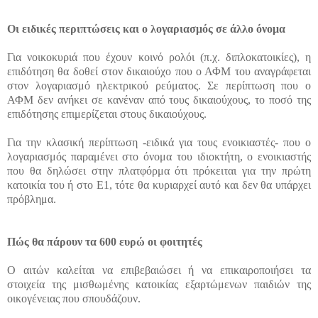
Οι ειδικές περιπτώσεις και ο λογαριασμός σε άλλο όνομα
Για νοικοκυριά που έχουν κοινό ρολόι (π.χ. διπλοκατοικίες), η
επιδότηση θα δοθεί στον δικαιούχο που ο ΑΦΜ του αναγράφεται
στον λογαριασμό ηλεκτρικού ρεύματος. Σε περίπτωση που ο
ΑΦΜ δεν ανήκει σε κανέναν από τους δικαιούχους, το ποσό της
επιδότησης επιμερίζεται στους δικαιούχους.
Για την κλασική περίπτωση -ειδικά για τους ενοικιαστές- που ο
λογαριασμός παραμένει στο όνομα του ιδιοκτήτη, ο ενοικιαστής
που θα δηλώσει στην πλατφόρμα ότι πρόκειται για την πρώτη
κατοικία του ή στο Ε1, τότε θα κυριαρχεί αυτό και δεν θα υπάρχει
πρόβλημα.
Πώς θα πάρουν τα 600 ευρώ οι φοιτητές
Ο αιτών καλείται να επιβεβαιώσει ή να επικαιροποιήσει τα
στοιχεία της μισθωμένης κατοικίας εξαρτώμενων παιδιών της
οικογένειας που σπουδάζουν.