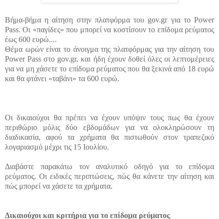
Βήμα-βήμα η αίτηση στην πλατφόρμα του gov.gr για το Power
Pass. Οι «παγίδες» που μπορεί να κοστίσουν το επίδομα ρεύματος
έως 600 ευρώ....
Θέμα ωρών είναι το άνοιγμα της πλατφόρμας για την αίτηση του
Power Pass στο gov.gr, και ήδη έχουν δοθεί όλες οι λεπτομέρειες
για να μη χάσετε το επίδομα ρεύματος που θα ξεκινά από 18 ευρώ
και θα φτάνει «ταβάνι» τα 600 ευρώ.
Οι δικαιούχοι θα πρέπει να έχουν υπόψιν τους πως θα έχουν
περιθώριο μόλις δύο εβδομάδων για να ολοκληρώσουν τη
διαδικασία, αφού τα χρήματα θα πιστωθούν στον τραπεζικό
λογαριασμό μέχρι τις 15 Ιουλίου.
Διαβάστε παρακάτω τον αναλυτικό οδηγό για το επίδομα
ρεύματος. Οι ειδικές περιπτώσεις, πώς θα κάνετε την αίτηση και
πώς μπορεί να χάσετε τα χρήματα.
Δικαιούχοι και κριτήρια για το επίδομα ρεύματος