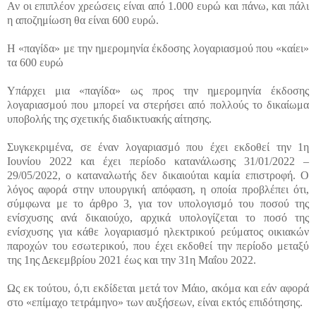
Αν οι επιπλέον χρεώσεις είναι από 1.000 ευρώ και πάνω, και πάλι
η αποζημίωση θα είναι 600 ευρώ.
Η «παγίδα» με την ημερομηνία έκδοσης λογαριασμού που «καίει»
τα 600 ευρώ
Υπάρχει μια «παγίδα» ως προς την ημερομηνία έκδοσης
λογαριασμού που μπορεί να στερήσει από πολλούς το δικαίωμα
υποβολής της σχετικής διαδικτυακής αίτησης.
Συγκεκριμένα, σε έναν λογαριασμό που έχει εκδοθεί την 1η
Ιουνίου 2022 και έχει περίοδο κατανάλωσης 31/01/2022 –
29/05/2022, ο καταναλωτής δεν δικαιούται καμία επιστροφή. Ο
λόγος αφορά στην υπουργική απόφαση, η οποία προβλέπει ότι,
σύμφωνα με το άρθρο 3, για τον υπολογισμό του ποσού της
ενίσχυσης ανά δικαιούχο, αρχικά υπολογίζεται το ποσό της
ενίσχυσης για κάθε λογαριασμό ηλεκτρικού ρεύματος οικιακών
παροχών του εσωτερικού, που έχει εκδοθεί την περίοδο μεταξύ
της 1ης Δεκεμβρίου 2021 έως και την 31η Μαΐου 2022.
Ως εκ τούτου, ό,τι εκδίδεται μετά τον Μάιο, ακόμα και εάν αφορά
στο «επίμαχο τετράμηνο» των αυξήσεων, είναι εκτός επιδότησης.