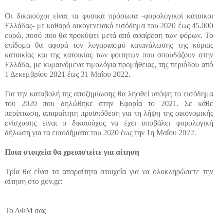
Οι δικαιούχοι είναι τα φυσικά πρόσωπα -φορολογικοί κάτοικοι
Ελλάδας- με καθαρό οικογενειακό εισόδημα του 2020 έως 45.000
ευρώ, ποσό που θα προκύψει μετά από αφαίρεση των φόρων. Το
επίδομα θα αφορά τον λογαριασμό κατανάλωσης της κύριας
κατοικίας και της κατοικίας των φοιτητών που σπουδάζουν στην
Ελλάδα, με κυμαινόμενα τιμολόγια προμήθειας, της περιόδου από
1 Δεκεμβρίου 2021 έως 31 Μαΐου 2022.
Για την καταβολή της αποζημίωσης θα ληφθεί υπόψη το εισόδημα
του 2020 που δηλώθηκε στην Εφορία το 2021. Σε κάθε
περίπτωση, απαραίτητη προϋπόθεση για τη λήψη της οικονομικής
ενίσχυσης είναι ο δικαιούχος να έχει υποβάλει φορολογική
δήλωση για τα εισοδήματα του 2020 έως την 1η Μαΐου 2022.
Ποια στοιχεία θα χρειαστείτε για αίτηση
Τρία θα είναι τα απαραίτητα στοιχεία για να ολοκληρώσετε την
αίτηση στο gov.gr:
Το ΑΦΜ σας