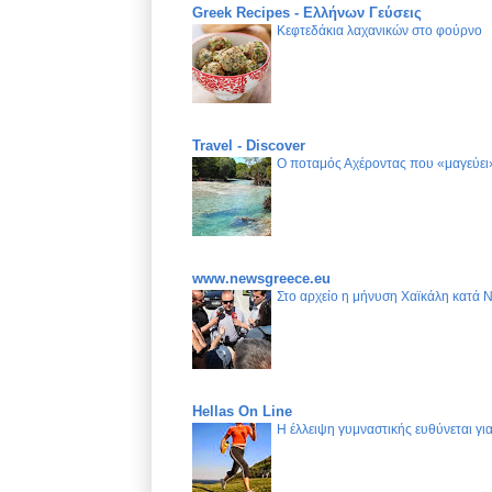
Greek Recipes - Ελλήνων Γεύσεις
Κεφτεδάκια λαχανικών στο φούρνο
Travel - Discover
Ο ποταμός Αχέροντας που «μαγεύει»
www.newsgreece.eu
Στο αρχείο η μήνυση Χαϊκάλη κατά 
Hellas On Line
Η έλλειψη γυμναστικής ευθύνεται γ