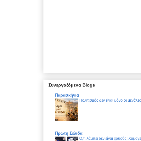
Συνεργαζόμενα Blogs
Παρασκήνια
Πολιτισμός δεν είναι μόνο οι μεγάλε
Πρωτη Σελιδα
Ό,τι λάμπει δεν είναι χρυσός: Χαμογ