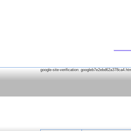
google-site-verification: googleb7e2ebd62a378ca4.ht