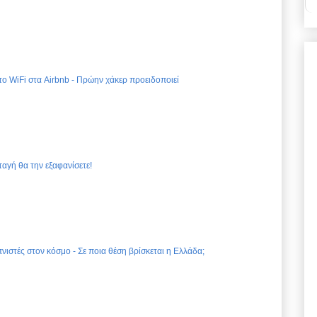
 το WiFi στα Airbnb - Πρώην χάκερ προειδοποιεί
ταγή θα την εξαφανίσετε!
νιστές στον κόσμο - Σε ποια θέση βρίσκεται η Ελλάδα;