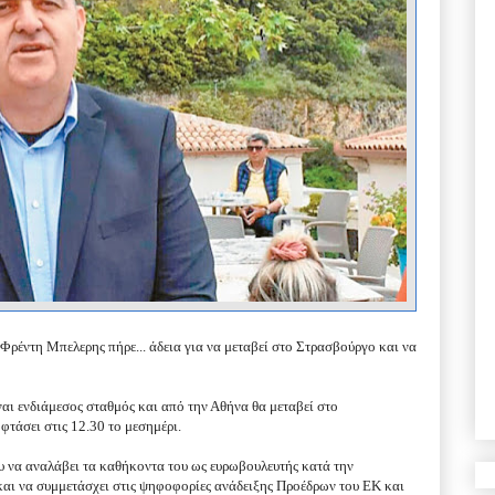
Φρέντη Μπελερης πήρε...
άδεια για να μεταβεί στο Στρασβούργο και να
ίναι ενδιάμεσος σταθμός και από την Αθήνα θα μεταβεί στο
φτάσει στις 12.30 το μεσημέρι.
υ να αναλάβει τα καθήκοντα του ως ευρωβουλευτής κατά την
αι να συμμετάσχει στις ψηφοφορίες ανάδειξης Προέδρων του ΕΚ και