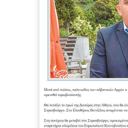
Μετά από πιέσεις, παλινωδίες των αλβανικών Αρχών ο 
ορκισθεί ευρωβουλευτής.
Θα πετάξει το πρωί της Δευτέρας στην Αθήνα, που θα ε
Στρασβούργο. Στο Ελευθέριος Βενιζέλος αναμένεται να 
Στη συνέχεια θα μεταβεί στο Στρασβούργο, προκειμένο
εναρκτήρια ολομέλεια του Ευρωπαϊκού Κοινοβουλίου κ