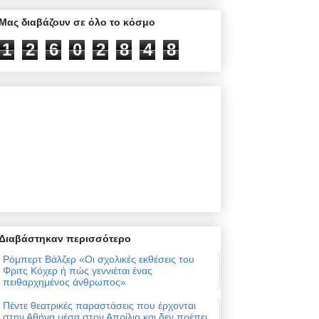
Μας διαβάζουν σε όλο το κόσμο
1
2
6
0
2
8
4
8
Διαβάστηκαν περισσότερο
Ρόμπερτ Βάλζερ «Οι σχολικές εκθέσεις του
Φριτς Κόχερ ή πώς γεννιέται ένας
πειθαρχημένος άνθρωπος»
Πέντε θεατρικές παραστάσεις που έρχονται
στην Αθήνα μέσα στον Απρίλιο και δεν πρέπει