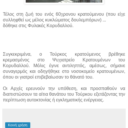
Τέλος στη ζωή του ενός 60χρονου κρατούμενου (που είχε
συλληφθεί ως μέλος κυκλώματος δουλεμπόρων) ...
δόθηκε στις Φυλακές Κορυδαλλού.
Συγκεκριμένα, ο Τούρκος κρατούμενος βρέθηκε
κρεμασμένος στο Ψυχιατρείο Κρατουμένων του
Κορυδαλλού. Μόλις έγινε αντιληπτός, αμέσως, σήμανε
συναγερμός και οδηγήθηκε στο νοσοκομείο κρατουμένων,
όπου οι γιατροί επιβεβαίωσαν το θάνατό του.
Οι Αρχές ερευνούν την υπόθεση, και προσπαθούν να
διαπιστώσουν τα αίτια θανάτου του Τούρκου εξετάζοντας την
περίπτωση αυτοκτονίας ή εγκληματικής ενέργειας.
Κοινή χρήση