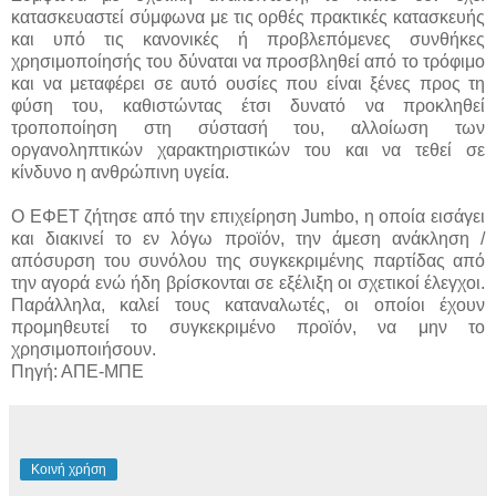
κατασκευαστεί σύμφωνα με τις ορθές πρακτικές κατασκευής
και υπό τις κανονικές ή προβλεπόμενες συνθήκες
χρησιμοποίησής του δύναται να προσβληθεί από το τρόφιμο
και να μεταφέρει σε αυτό ουσίες που είναι ξένες προς τη
φύση του, καθιστώντας έτσι δυνατό να προκληθεί
τροποποίηση στη σύστασή του, αλλοίωση των
οργανοληπτικών χαρακτηριστικών του και να τεθεί σε
κίνδυνο η ανθρώπινη υγεία.
Ο ΕΦΕΤ ζήτησε από την επιχείρηση Jumbo, η οποία εισάγει
και διακινεί το εν λόγω προϊόν, την άμεση ανάκληση /
απόσυρση του συνόλου της συγκεκριμένης παρτίδας από
την αγορά ενώ ήδη βρίσκονται σε εξέλιξη οι σχετικοί έλεγχοι.
Παράλληλα, καλεί τους καταναλωτές, οι οποίοι έχουν
προμηθευτεί το συγκεκριμένο προϊόν, να μην το
χρησιμοποιήσουν.
Πηγή: ΑΠΕ-ΜΠΕ
Κοινή χρήση