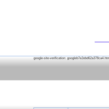
google-site-verification: googleb7e2ebd62a378ca4.ht