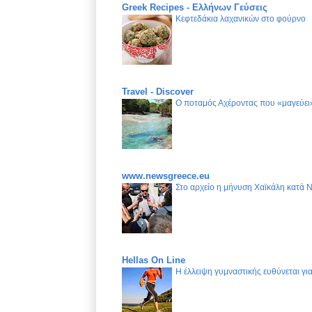
Greek Recipes - Ελλήνων Γεύσεις
Κεφτεδάκια λαχανικών στο φούρνο
Travel - Discover
Ο ποταμός Αχέροντας που «μαγεύει»
www.newsgreece.eu
Στο αρχείο η μήνυση Χαϊκάλη κατά 
Hellas On Line
Η έλλειψη γυμναστικής ευθύνεται γ