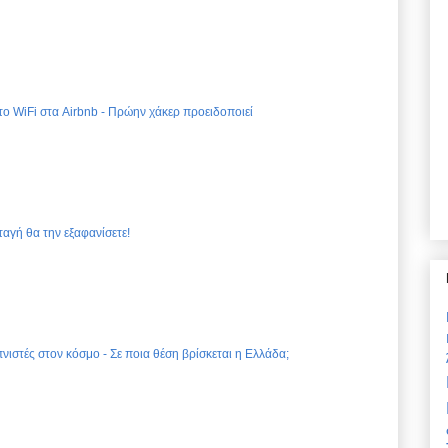
 το WiFi στα Airbnb - Πρώην χάκερ προειδοποιεί
ταγή θα την εξαφανίσετε!
νιστές στον κόσμο - Σε ποια θέση βρίσκεται η Ελλάδα;