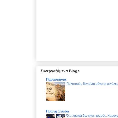
Συνεργαζόμενα Blogs
Παρασκήνια
Πολιτισμός δεν είναι μόνο οι μεγάλε
Πρωτη Σελιδα
Ό,τι λάμπει δεν είναι χρυσός: Χαμογ