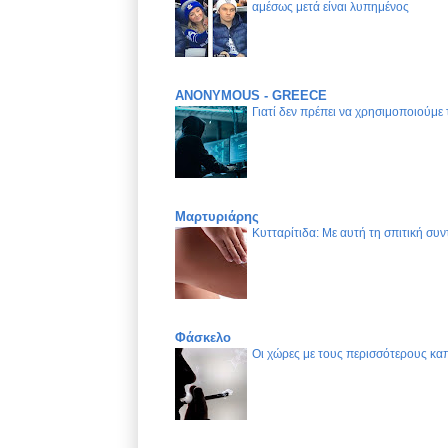
αμέσως μετά είναι λυπημένος
ANONYMOUS - GREECE
Γιατί δεν πρέπει να χρησιμοποιούμε
Μαρτυριάρης
Κυτταρίτιδα: Με αυτή τη σπιτική συν
Φάσκελο
Οι χώρες με τους περισσότερους καπ