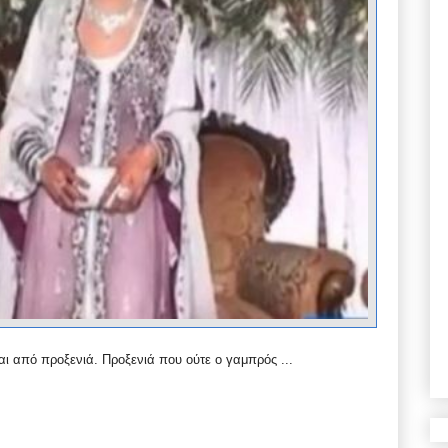
ται από προξενιά. Προξενιά που ούτε ο γαμπρός ...