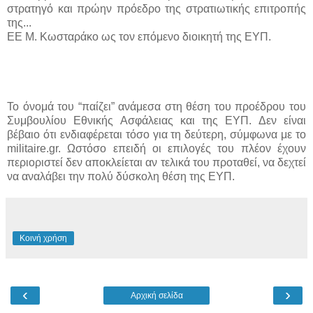
στρατηγό και πρώην πρόεδρο της στρατιωτικής επιτροπής
της...
ΕΕ Μ. Κωσταράκο ως τον επόμενο διοικητή της ΕΥΠ.
Το όνομά του “παίζει” ανάμεσα στη θέση του προέδρου του
Συμβουλίου Εθνικής Ασφάλειας και της ΕΥΠ. Δεν είναι
βέβαιο ότι ενδιαφέρεται τόσο για τη δεύτερη, σύμφωνα με το
militaire.gr. Ωστόσο επειδή οι επιλογές του πλέον έχουν
περιοριστεί δεν αποκλείεται αν τελικά του προταθεί, να δεχτεί
να αναλάβει την πολύ δύσκολη θέση της ΕΥΠ.
Κοινή χρήση
‹
›
Αρχική σελίδα