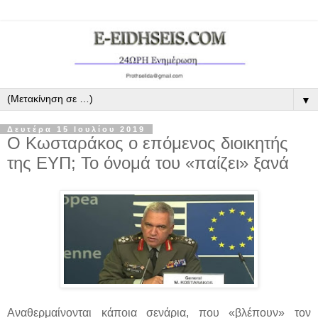
▼
Δευτέρα 15 Ιουλίου 2019
Ο Κωσταράκος ο επόμενος διοικητής
της ΕΥΠ; Το όνομά του «παίζει» ξανά
Αναθερμαίνονται κάποια σενάρια, που «βλέπουν» τον