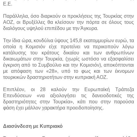
Ε.Ε.
Παράλληλα, όσο διαρκούν οι προκλήσεις της Τουρκίας στην
ΑΟΖ, οι Βρυξέλλες θα κλείσουν την πόρτα σε όλους τους
διαλόγους υψηλού επιπέδου με την Άγκυρα.
Την ίδια ώρα, κονδύλια ύψους 145,8 εκατομμυρίων ευρώ, τα
οποία η Κομισιόν είχε προτείνει να περικοπούν λόγω
κατάλυσης του κράτους δικαίου και των ανθρωπίνων
δικαιωμάτων στην Τουρκία, (χωρίς ωστόσο να εξασφαλίσει
έγκριση από το Συμβούλιο και την Κομισιόν), αποκόπτονται
με απόφαση των «28», υπό το φως και των έκνομων
τουρκικών δραστηριοτήτων στην κυπριακή ΑΟΖ.
Επιπλέον, οι 28 καλούν την Ευρωπαϊκή Τράπεζα
Επενδύσεων «να αξιολογήσει τις δανειοδοτικές της
δραστηριότητες στην Τουρκία», κάτι που στην παρούσα
φάση έχει μάλλον χαρακτήρα προειδοποίησης.
Διασύνδεση με Κυπριακό