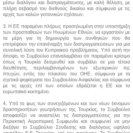
μέσω διαλόγου και διαπραγμάτευσης, με καλή θέληση, με
πλήρη σεβασμό του διεθνούς δικαίου και σύμφωνα με τις
αρχές των καλών γειτονικών σχέσεων.
3. Η ΕΕ παραμένει πλήρως προσηλωμένη στην υποστήριξη
των προσπαθειών των Ηνωμένων Εθνών, να εργαστούν με
τα μέρη για τη δημιουργία των συνθηκών που θα
επιτρέψουν την επανέναρξη των διαπραγματεύσεων για μια
συνολική λύση του Κυπριακού προβλήματος. Υπό αυτή την
άποψη, το Συμβούλιο επαναλαμβάνει ότι παραμένει κρίσιμο
όπως η Τουρκία δεσμευθεί και συμβάλει σε μια τέτοια
διευθέτηση, περιλαμβανομένων των εξωτερικών της
πτυχών, εντός του πλαισίου του ΟΗΕ, σύμφωνα με τα
σχετικά ψηφίσματα του Συμβουλίου Ασφαλείας και σύμφωνα
με τις αρχές επί των οποίων εδράζεται η ΕΕ και το
ευρωπαϊκό κεκτημένο.
4. Υπό το φως των συνεχιζόμενων και των νέων έκνομων
δραστηριοτήτων γεωτρήσεων της Τουρκίας, το Συμβούλιο
αποφασίζει να αναστείλει τις διαπραγματεύσεις για την
Περιεκτική Αεροπορική Συμφωνία και συμφωνεί να μην
διεξάγει το Συμβούλιο Σύνδεσης και διαλόγους υψηλού