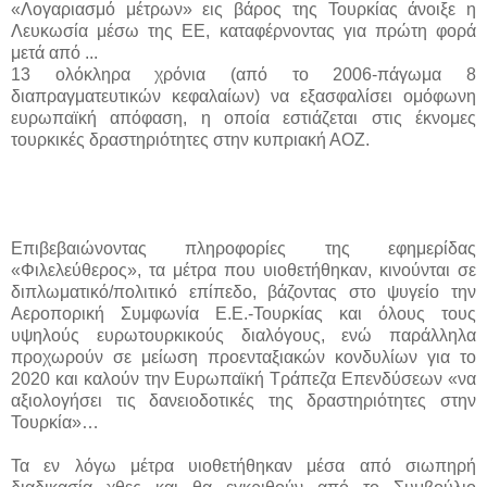
«Λογαριασμό μέτρων» εις βάρος της Τουρκίας άνοιξε η
Λευκωσία μέσω της ΕΕ, καταφέρνοντας για πρώτη φορά
μετά από ...
13 ολόκληρα χρόνια (από το 2006-πάγωμα 8
διαπραγματευτικών κεφαλαίων) να εξασφαλίσει ομόφωνη
ευρωπαϊκή απόφαση, η οποία εστιάζεται στις έκνομες
τουρκικές δραστηριότητες στην κυπριακή ΑΟΖ.
Επιβεβαιώνοντας πληροφορίες της εφημερίδας
«Φιλελεύθερος», τα μέτρα που υιοθετήθηκαν, κινούνται σε
διπλωματικό/πολιτικό επίπεδο, βάζοντας στο ψυγείο την
Αεροπορική Συμφωνία Ε.Ε.-Τουρκίας και όλους τους
υψηλούς ευρωτουρκικούς διαλόγους, ενώ παράλληλα
προχωρούν σε μείωση προενταξιακών κονδυλίων για το
2020 και καλούν την Ευρωπαϊκή Τράπεζα Επενδύσεων «να
αξιολογήσει τις δανειοδοτικές της δραστηριότητες στην
Τουρκία»…
Τα εν λόγω μέτρα υιοθετήθηκαν μέσα από σιωπηρή