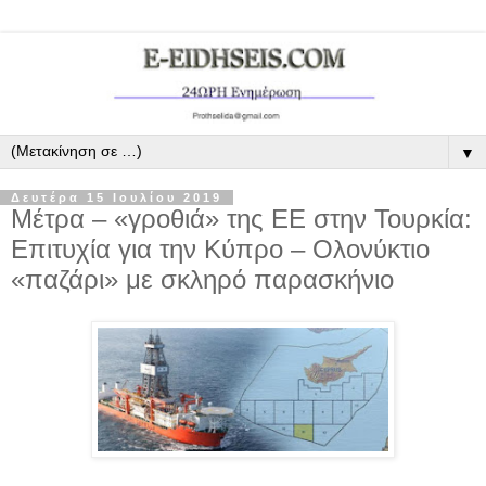
▼
Δευτέρα 15 Ιουλίου 2019
Μέτρα – «γροθιά» της ΕΕ στην Τουρκία:
Επιτυχία για την Κύπρο – Ολονύκτιο
«παζάρι» με σκληρό παρασκήνιο