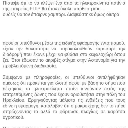
Πίστεψε ότι το να κλέψει ένα από τα ηλεκτροκίνητα πατίνια
της εταιρείας FLIIP θα ήταν εύκολη υπόθεση και ...
ουδείς θα τον έπαιρνε χαμπάρι. Διαψεύστηκε όμως οικτρά
αφού οι υπεύθυνοι μέσω της ειδικής εφαρμογής εντοπισμού,
είχαν την δυνατότητα να παρακολουθούν καρέ-καρέ την
διαδρομή που έκανε μέχρι να φθάσει στο κεφαλοχώρι όπου
ζει. Έτσι έδωσαν το ακριβές στίγμα στην Αστυνομία για την
προβλεπόμενη διαδικασία.
Σύμφωνα με πληροφορίες, οι υπεύθυνοι αντιλήφθηκαν
αμέσως ότι πρόκειται για κλοπή αφού, με βάση το σήμα που
δέχτηκαν, το ηλεκτροκίνητο πατίνι κινούνταν εκτός της
επιτρεπόμενης ζώνης που έχουν οριοθετήσει στην πόλη του
Ηρακλείου. Ερμηνεύοντας μάλιστα τις ενδείξεις που τους
έδινε η εφαρμογή, κατάλαβαν ότι ο μακρυχέρης δεν το πήρε
σπρώχνοντας το αλλά το φόρτωσε πλαγίως σε καρότσα
αγροτικού.